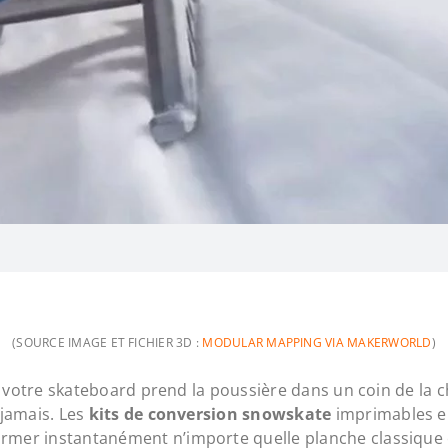
(SOURCE IMAGE ET FICHIER 3D :
MODULAR MAPPING VIA MAKERWORLD
)
, et votre skateboard prend la poussière dans un coin de la
 jamais. Les
kits de conversion snowskate
imprimables en
ormer instantanément n’importe quelle planche classique