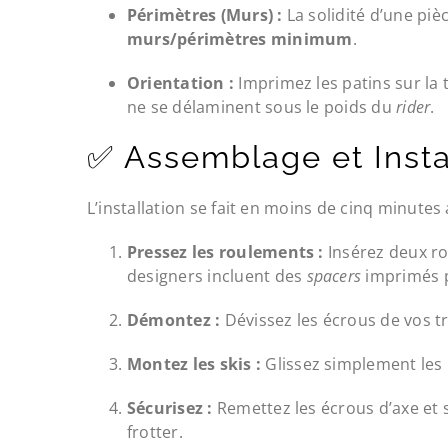
Périmètres (Murs) :
La solidité d’une pi
murs/périmètres minimum
.
Orientation :
Imprimez les patins sur la
ne se délaminent sous le poids du
rider
.
✅ Assemblage et Insta
L’installation se fait en moins de cinq minutes 
Pressez les roulements :
Insérez deux ro
designers incluent des
spacers
imprimés p
Démontez :
Dévissez les écrous de vos tr
Montez les skis :
Glissez simplement les 
Sécurisez :
Remettez les écrous d’axe et s
frotter.