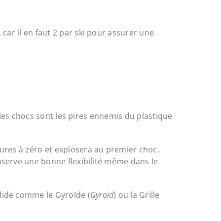
car il en faut 2 par ski pour assurer une
les chocs sont les pires ennemis du plastique
eures à zéro et explosera au premier choc.
nserve une bonne flexibilité même dans le
olide comme le Gyroïde (
Gyroid
) ou la Grille