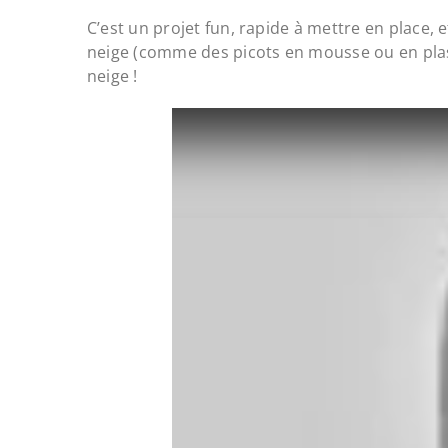
C’est un projet fun, rapide à mettre en place, e
neige (comme des picots en mousse ou en plast
neige !