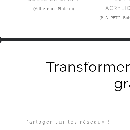
ACRYLI
(Adhérence Plateau)
(PLA, PETG, Boi
Transforme
gr
Partager sur les réseaux !