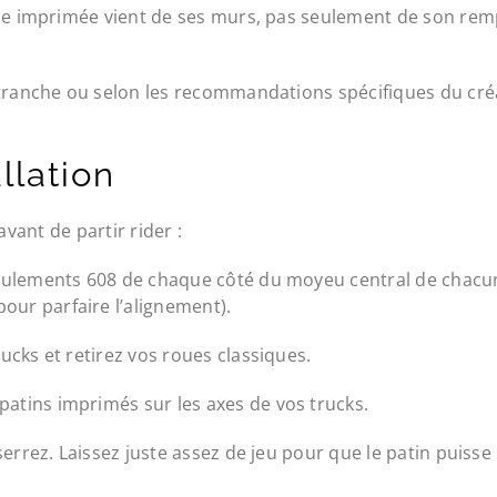
èce imprimée vient de ses murs, pas seulement de son rem
 tranche ou selon les recommandations spécifiques du créa
llation
avant de partir rider :
ulements 608 de chaque côté du moyeu central de chacun
our parfaire l’alignement).
ucks et retirez vos roues classiques.
patins imprimés sur les axes de vos trucks.
errez. Laissez juste assez de jeu pour que le patin puisse