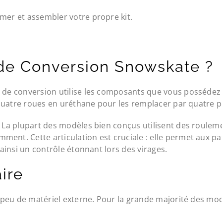
imer et assembler votre propre kit.
 de Conversion Snowskate ?
t de conversion utilise les composants que vous possédez 
s quatre roues en uréthane pour les remplacer par quatre p
. La plupart des modèles bien conçus utilisent des rouleme
nt. Cette articulation est cruciale : elle permet aux pati
 ainsi un contrôle étonnant lors des virages.
ire
rès peu de matériel externe. Pour la grande majorité des 