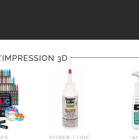
’IMPRESSION 3D
RES
SUPER LUBE
A