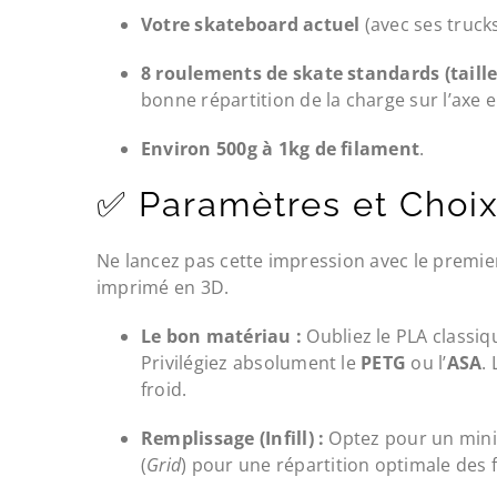
Votre skateboard actuel
(avec ses trucks
8 roulements de skate standards (taille
bonne répartition de la charge sur l’axe 
Environ 500g à 1kg de filament
.
✅ Paramètres et Choix
Ne lancez pas cette impression avec le premier
imprimé en 3D.
Le bon matériau :
Oubliez le PLA classiq
Privilégiez absolument le
PETG
ou l’
ASA
.
froid.
Remplissage (Infill) :
Optez pour un mi
(
Grid
) pour une répartition optimale des 