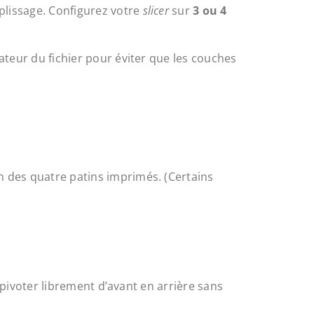
plissage. Configurez votre
slicer
sur
3 ou 4
teur du fichier pour éviter que les couches
 des quatre patins imprimés. (Certains
 pivoter librement d’avant en arrière sans