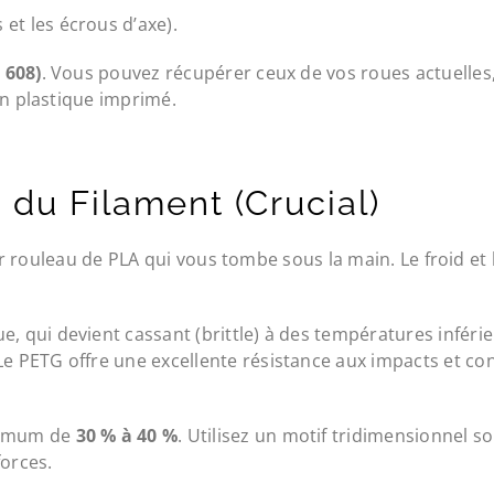
 et les écrous d’axe).
 608)
. Vous pouvez récupérer ceux de vos roues actuelles, 
en plastique imprimé.
 du Filament (Crucial)
 rouleau de PLA qui vous tombe sous la main. Le froid et 
ue, qui devient cassant (brittle) à des températures inféri
 Le PETG offre une excellente résistance aux impacts et co
nimum de
30 % à 40 %
. Utilisez un motif tridimensionnel s
forces.