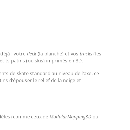
déjà : votre
deck
(la planche) et vos
trucks
(les
etits patins (ou skis) imprimés en 3D.
nts de skate standard au niveau de l’axe, ce
ns d’épouser le relief de la neige et
modèles (comme ceux de
ModularMapping3D
ou