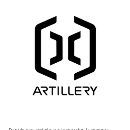
Depuis son arrivée sur le marché, la marque