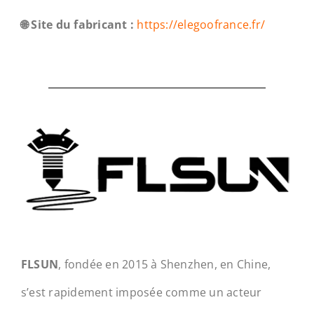
🌐 Site du fabricant :
https://elegoofrance.fr/
FLSUN
, fondée en 2015 à Shenzhen, en Chine,
s’est rapidement imposée comme un acteur