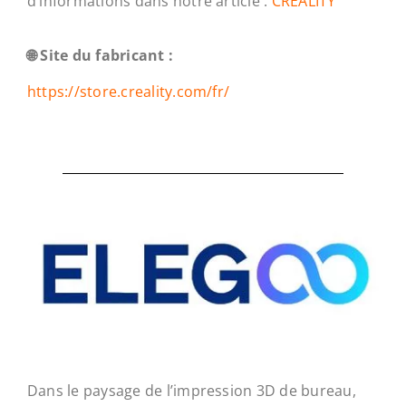
d’informations dans notre article :
CREALITY
🌐 Site du fabricant :
https://store.creality.com/fr/
Dans le paysage de l’impression 3D de bureau,