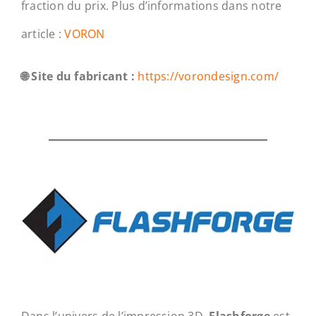
fraction du prix. Plus d’informations dans notre
article :
VORON
🌐 Site du fabricant :
https://vorondesign.com/
Dans l’univers de l’impression 3D,
Flashforge
est