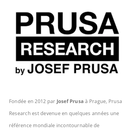
Fondée en 2012 par
Josef Prusa
à Prague, Prusa
Research est devenue en quelques années une
référence mondiale incontournable de