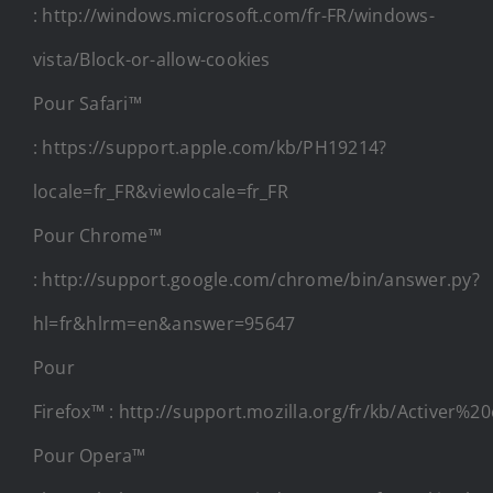
: http://windows.microsoft.com/fr-FR/windows-
vista/Block-or-allow-cookies
Pour Safari™
: https://support.apple.com/kb/PH19214?
locale=fr_FR&viewlocale=fr_FR
Pour Chrome™
: http://support.google.com/chrome/bin/answer.py?
hl=fr&hlrm=en&answer=95647
Pour
Firefox™ : http://support.mozilla.org/fr/kb/Active
Pour Opera™