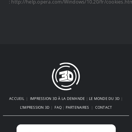
: http://help.opera.com/Windows/10.20/fr/cookies.ht
ACCUEIL
|
IMPRESSION 3D À LA DEMANDE
|
LE MONDE DU 3D
|
L’IMPRESSION 3D
|
FAQ
|
PARTENAIRES
|
CONTACT