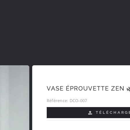
VASE ÉPROUVETTE ZEN 
Référence:
DCO-007
TÉLÉCHARGE