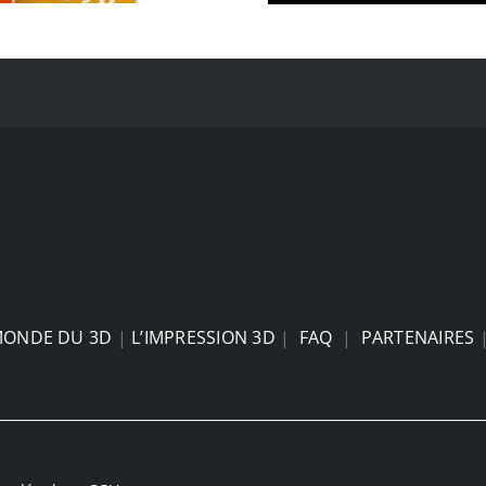
MONDE DU 3D
|
L’IMPRESSION 3D
|
FAQ
|
PARTENAIRES