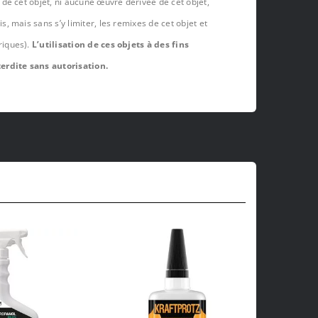
de cet objet, ni aucune œuvre dérivée de cet objet,
 mais sans s’y limiter, les remixes de cet objet et
riques).
L’utilisation de ces objets à des fins
erdite sans autorisation.