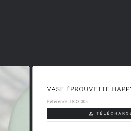
VASE ÉPROUVETTE HAPPY
Référence:
DCO-005
TÉLÉCHARGE