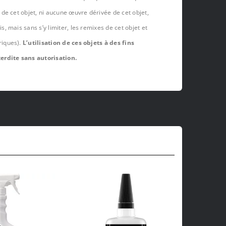
de cet objet, ni aucune œuvre dérivée de cet objet,
 mais sans s’y limiter, les remixes de cet objet et
riques).
L’utilisation de ces objets à des fins
erdite sans autorisation.