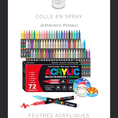
COLLE EN SPRAY
(Adhérence Plateau)
FEUTRES ACRYLIQUES