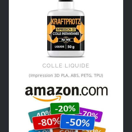
COLLE LIQUIDE
(Impression 3D PLA, ABS, PETG, TPU)