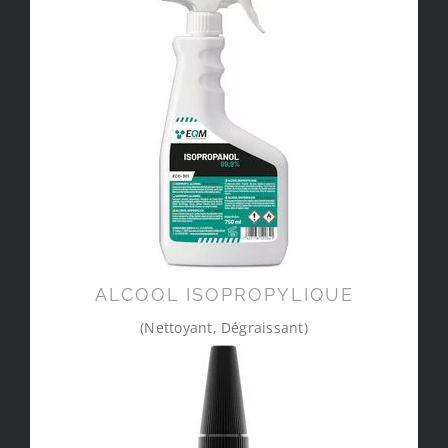
ALCOOL ISOPROPYLIQUE
(Nettoyant, Dégraissant)