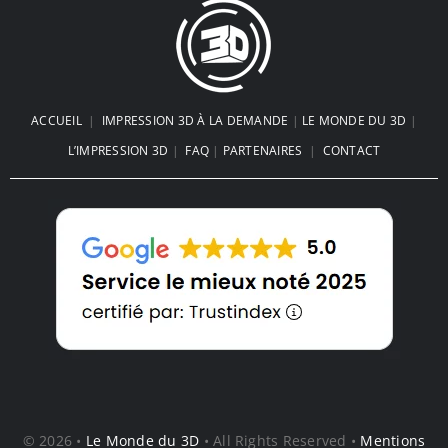
ACCUEIL
|
IMPRESSION 3D À LA DEMANDE
|
LE MONDE DU 3D
|
L’IMPRESSION 3D
|
FAQ
|
PARTENAIRES
|
CONTACT
© 2026 •
Le Monde du 3D
• All Rights Reserved •
Mentions