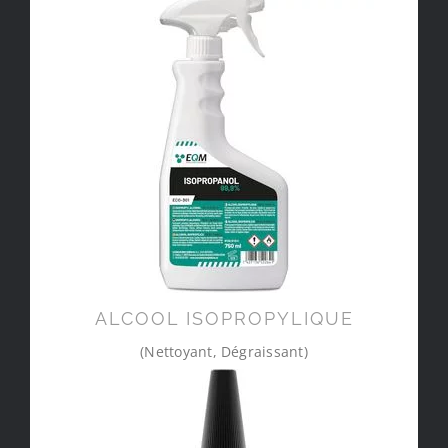
ALCOOL ISOPROPYLIQUE
(Nettoyant, Dégraissant)