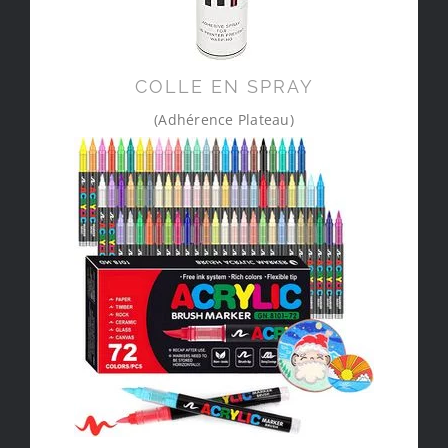
COLLE EN SPRAY
(Adhérence Plateau)