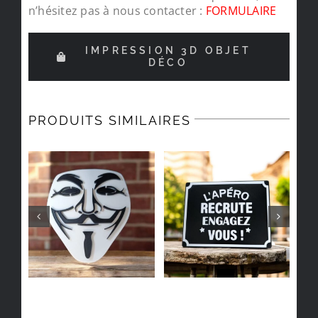
n’hésitez pas à nous contacter :
FORMULAIRE
IMPRESSION 3D OBJET
DÉCO
PRODUITS SIMILAIRES