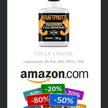
COLLE LIQUIDE
(Impression 3D PLA, ABS, PETG, TPU)