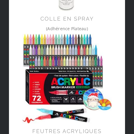
COLLE EN SPRAY
(Adhérence Plateau)
FEUTRES ACRYLIQUES