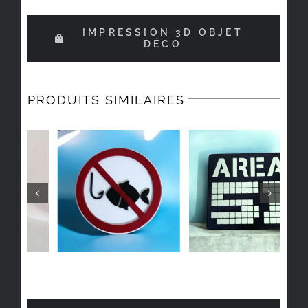
IMPRESSION 3D OBJET
DÉCO
PRODUITS SIMILAIRES