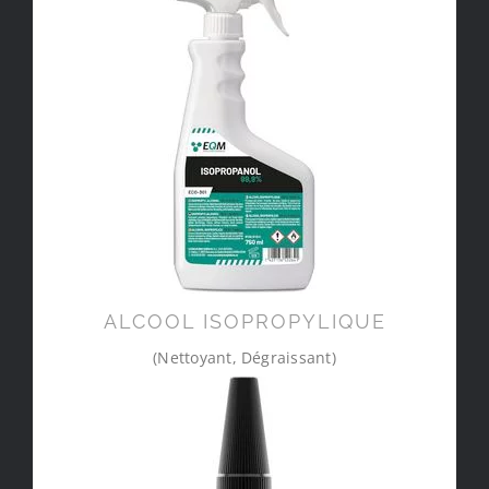
ALCOOL ISOPROPYLIQUE
(Nettoyant, Dégraissant)