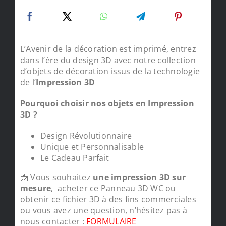
L’Avenir de la décoration est imprimé, entrez
dans l’ère du design 3D avec notre collection
d’objets de décoration issus de la technologie
de l’
Impression 3D
Pourquoi choisir nos objets en Impression
3D ?
Design Révolutionnaire
Unique et Personnalisable
Le Cadeau Parfait
📩 Vous souhaitez
une impression 3D sur
mesure
, acheter ce Panneau 3D WC ou
obtenir ce fichier 3D à des fins commerciales
ou vous avez une question, n’hésitez pas à
nous contacter :
FORMULAIRE