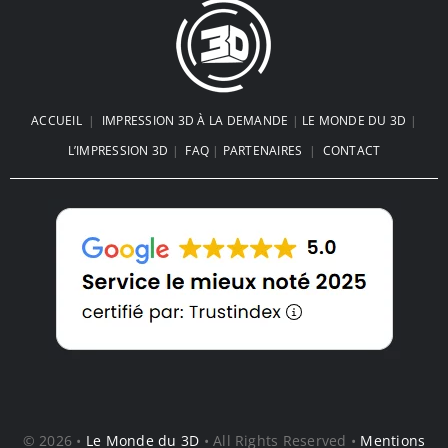
ACCUEIL
|
IMPRESSION 3D À LA DEMANDE
|
LE MONDE DU 3D
|
L’IMPRESSION 3D
|
FAQ
|
PARTENAIRES
|
CONTACT
© 2026 •
Le Monde du 3D
• All Rights Reserved •
Mentions