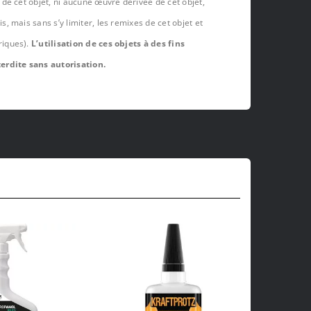
de cet objet, ni aucune œuvre dérivée de cet objet,
 mais sans s’y limiter, les remixes de cet objet et
riques).
L’utilisation de ces objets à des fins
erdite sans autorisation.