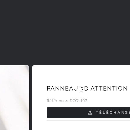
PANNEAU 3D ATTENTION 
Référence:
DCO-107
TÉLÉCHARGE