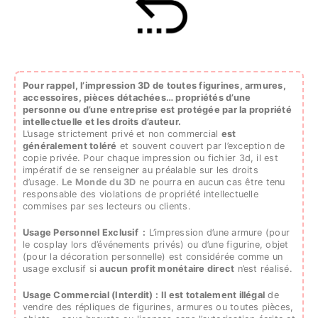
Pour rappel, l’impression 3D de toutes figurines, armures,
accessoires, pièces détachées…
propriétés d’une
personne ou d’une entreprise est protégée par la propriété
intellectuelle et les droits d’auteur.
L’usage strictement privé et non commercial
est
généralement toléré
et souvent couvert par l’exception de
copie privée. Pour chaque impression ou fichier 3d, il est
impératif de se renseigner au préalable sur les droits
d’usage.
Le Monde du 3D
ne pourra en aucun cas être tenu
responsable des violations de propriété intellectuelle
commises par ses lecteurs ou clients.
Usage Personnel Exclusif :
L’impression d’une armure (pour
le cosplay lors d’événements privés) ou d’une figurine, objet
(pour la décoration personnelle) est considérée comme un
usage exclusif si
aucun profit monétaire direct
n’est réalisé.
Usage Commercial (Interdit) :
Il est totalement illégal
de
vendre des répliques de figurines, armures ou toutes pièces,