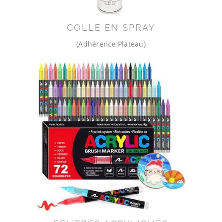
COLLE EN SPRAY
(Adhérence Plateau)