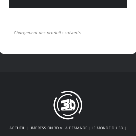
Impression 3d FDM ou Résine : Le
Choc des Technologies