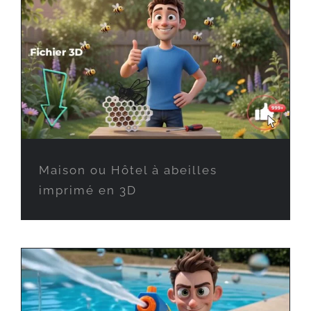
Maison ou Hôtel à abeilles
imprimé en 3D