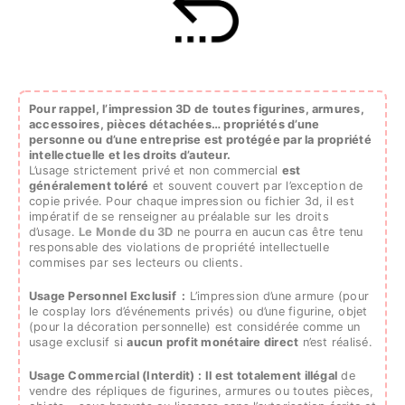
Pour rappel, l’impression 3D de toutes figurines, armures,
accessoires, pièces détachées…
propriétés d’une
personne ou d’une entreprise est protégée par la propriété
intellectuelle et les droits d’auteur.
L’usage strictement privé et non commercial
est
généralement toléré
et souvent couvert par l’exception de
copie privée. Pour chaque impression ou fichier 3d, il est
impératif de se renseigner au préalable sur les droits
d’usage.
Le Monde du 3D
ne pourra en aucun cas être tenu
responsable des violations de propriété intellectuelle
commises par ses lecteurs ou clients.
Usage Personnel Exclusif :
L’impression d’une armure (pour
le cosplay lors d’événements privés) ou d’une figurine, objet
(pour la décoration personnelle) est considérée comme un
usage exclusif si
aucun profit monétaire direct
n’est réalisé.
Usage Commercial (Interdit) :
Il est totalement illégal
de
vendre des répliques de figurines, armures ou toutes pièces,