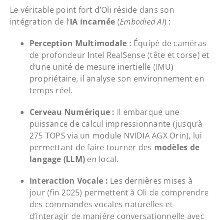
Le véritable point fort d’Oli réside dans son
intégration de l’
IA incarnée
(
Embodied AI
) :
Perception Multimodale :
Équipé de caméras
de profondeur Intel RealSense (tête et torse) et
d’une unité de mesure inertielle (IMU)
propriétaire, il analyse son environnement en
temps réel.
Cerveau Numérique :
Il embarque une
puissance de calcul impressionnante (jusqu’à
275 TOPS via un module NVIDIA AGX Orin), lui
permettant de faire tourner des
modèles de
langage (LLM)
en local.
Interaction Vocale :
Les dernières mises à
jour (fin 2025) permettent à Oli de comprendre
des commandes vocales naturelles et
d’interagir de manière conversationnelle avec