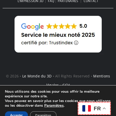
Le Coffre de Plage imprimé en 3D
: La Révolution de vos Vacances
d’Été
Nous utilisons des cookies pour vous offrir la meilleure
expérience sur notre site.
Vous pouvez en savoir plus sur les cookies que nous utilisons
ou les désactiver dans
Paramètres
.
FR
Accepter
Paramètres