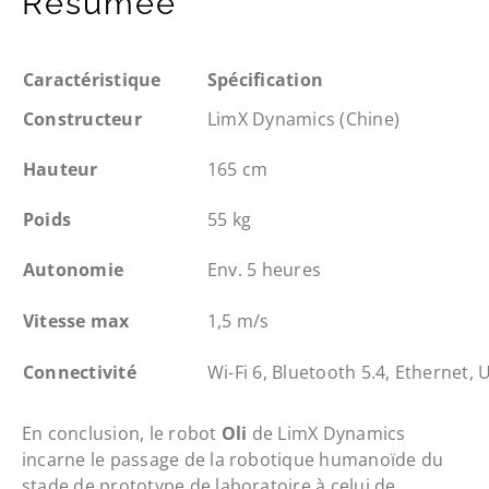
Résumée
Caractéristique
Spécification
Constructeur
LimX Dynamics (Chine)
Hauteur
165 cm
Poids
55 kg
Autonomie
Env. 5 heures
Vitesse max
1,5 m/s
Connectivité
Wi-Fi 6, Bluetooth 5.4, Ethernet, 
En conclusion, le robot
Oli
de LimX Dynamics
incarne le passage de la robotique humanoïde du
stade de prototype de laboratoire à celui de