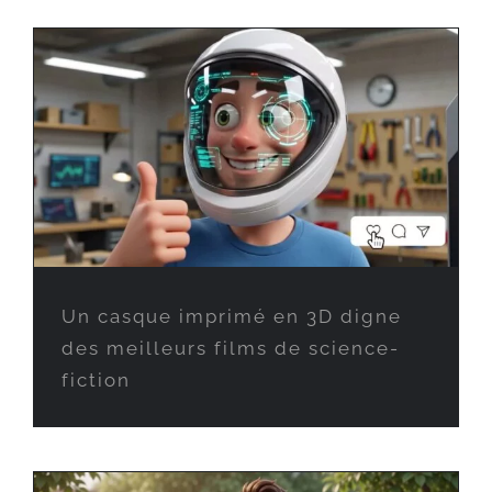
Un casque imprimé en 3D digne
des meilleurs films de science-
fiction