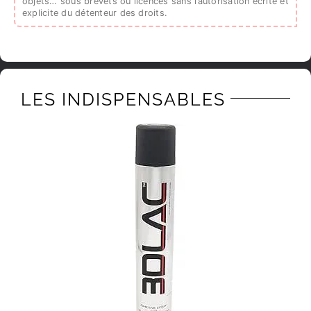
objets… sous brevets ou licences sans l’autorisation écrite et
explicite du détenteur des droits.
LES INDISPENSABLES