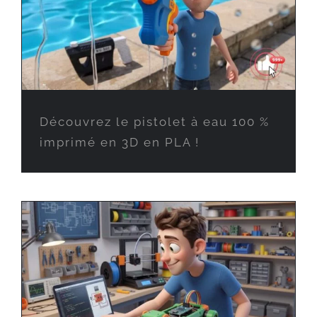
Découvrez le pistolet à eau 100 %
imprimé en 3D en PLA !