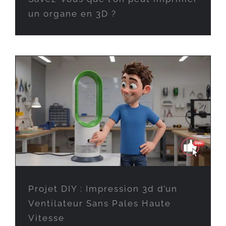
un organe en 3D ?
Projet DIY : Impression 3d d’un
Ventilateur Sans Pales Haute
Vitesse