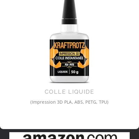
COLLE LIQUIDE
(Impression 3D PLA, ABS, PETG, TPU)