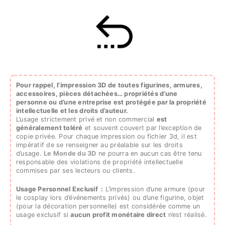
Pour rappel, l’impression 3D de toutes figurines, armures,
accessoires, pièces détachées…
propriétés d’une
personne ou d’une entreprise est protégée par la propriété
intellectuelle et les droits d’auteur.
L’usage strictement privé et non commercial
est
généralement toléré
et souvent couvert par l’exception de
copie privée. Pour chaque impression ou fichier 3d, il est
impératif de se renseigner au préalable sur les droits
d’usage.
Le Monde du 3D
ne pourra en aucun cas être tenu
responsable des violations de propriété intellectuelle
commises par ses lecteurs ou clients.
Usage Personnel Exclusif :
L’impression d’une armure (pour
le cosplay lors d’événements privés) ou d’une figurine, objet
(pour la décoration personnelle) est considérée comme un
usage exclusif si
aucun profit monétaire direct
n’est réalisé.