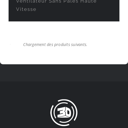
Ventilateur Sans Pales Haute
Vitesse
Impression 3d FDM ou Résine : Le
Choc des Technologies