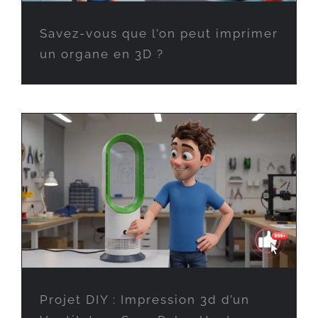
Savez-vous que l’on peut imprimer
un organe en 3D ?
Projet DIY : Impression 3d d’un