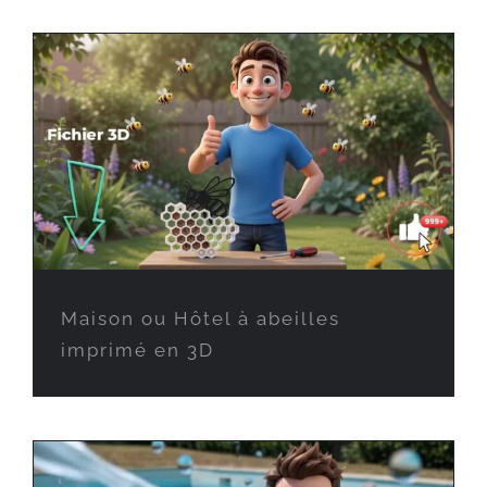
Maison ou Hôtel à abeilles
imprimé en 3D