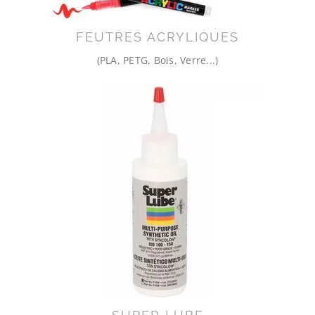
FEUTRES ACRYLIQUES
(PLA, PETG, Bois, Verre...)