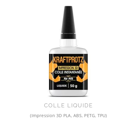
COLLE LIQUIDE
(Impression 3D PLA, ABS, PETG, TPU)