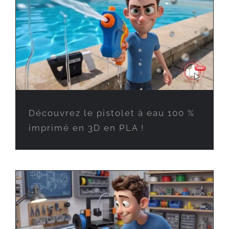
Découvrez le pistolet à eau 100 %
imprimé en 3D en PLA !