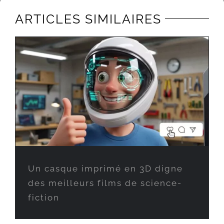
ARTICLES SIMILAIRES
Un casque imprimé en 3D digne
des meilleurs films de science-
fiction