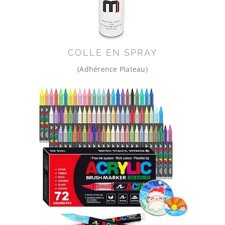
COLLE EN SPRAY
(Adhérence Plateau)