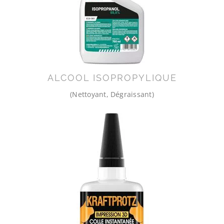
ALCOOL ISOPROPYLIQUE
(Nettoyant, Dégraissant)