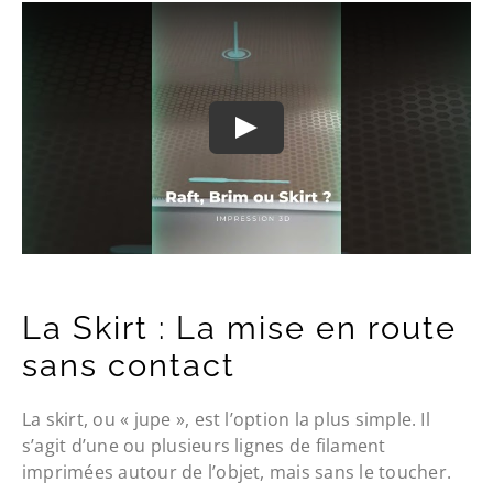
La Skirt : La mise en route
sans contact
La skirt, ou « jupe », est l’option la plus simple. Il
s’agit d’une ou plusieurs lignes de filament
imprimées autour de l’objet, mais sans le toucher.