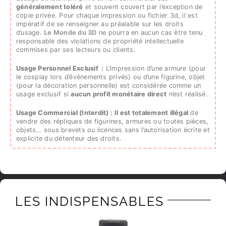
généralement toléré
et souvent couvert par l’exception de
copie privée. Pour chaque impression ou fichier 3d, il est
impératif de se renseigner au préalable sur les droits
d’usage.
Le Monde du 3D
ne pourra en aucun cas être tenu
responsable des violations de propriété intellectuelle
commises par ses lecteurs ou clients.
Usage Personnel Exclusif :
L’impression d’une armure (pour
le cosplay lors d’événements privés) ou d’une figurine, objet
(pour la décoration personnelle) est considérée comme un
usage exclusif si
aucun profit monétaire direct
n’est réalisé.
Usage Commercial (Interdit) :
Il est totalement illégal
de
vendre des répliques de figurines, armures ou toutes pièces,
objets… sous brevets ou licences sans l’autorisation écrite et
explicite du détenteur des droits.
LES INDISPENSABLES