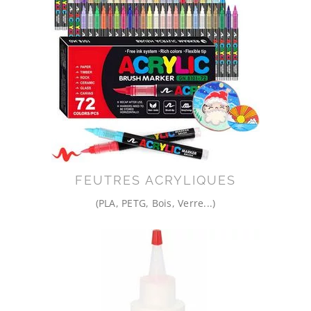
FEUTRES ACRYLIQUES
(PLA, PETG, Bois, Verre...)