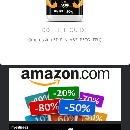
COLLE LIQUIDE
(Impression 3D PLA, ABS, PETG, TPU)