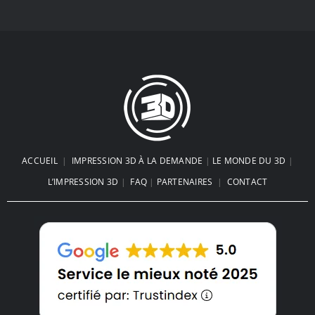
Impression 3d FDM ou Résine : Le
Choc des Technologies