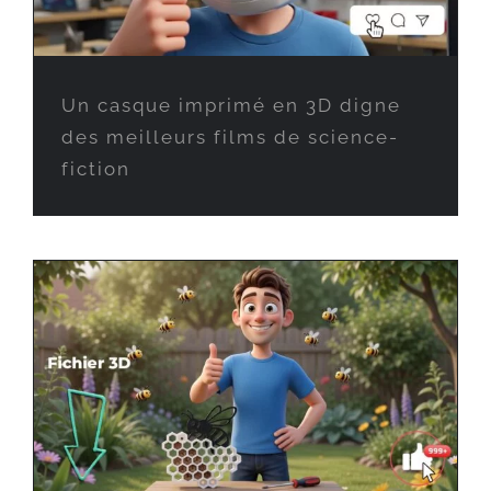
Un casque imprimé en 3D digne
des meilleurs films de science-
fiction