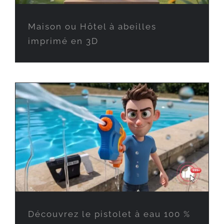
Maison ou Hôtel à abeilles
imprimé en 3D
Découvrez le pistolet à eau 100 %