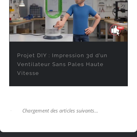
Projet DIY : Impression 3d d’un
Ventilateur Sans Pales Haute
Vitesse