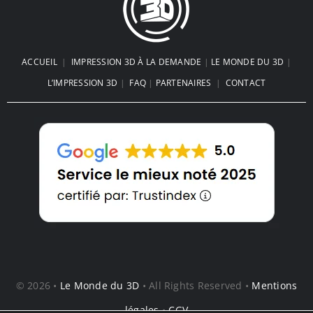
Choc des Technologies
Le Coffre de Plage imprimé en 3D
: La Révolution de vos Vacances
d’Été