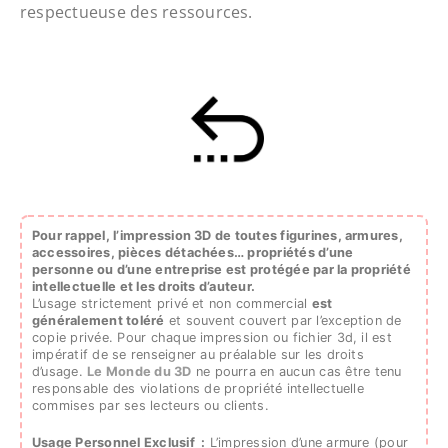
respectueuse des ressources.
Pour rappel, l’impression 3D de toutes figurines, armures,
accessoires, pièces détachées…
propriétés d’une
personne ou d’une entreprise est protégée par la propriété
intellectuelle et les droits d’auteur.
L’usage strictement privé et non commercial
est
généralement toléré
et souvent couvert par l’exception de
copie privée. Pour chaque impression ou fichier 3d, il est
impératif de se renseigner au préalable sur les droits
d’usage.
Le Monde du 3D
ne pourra en aucun cas être tenu
responsable des violations de propriété intellectuelle
commises par ses lecteurs ou clients.
Usage Personnel Exclusif :
L’impression d’une armure (pour