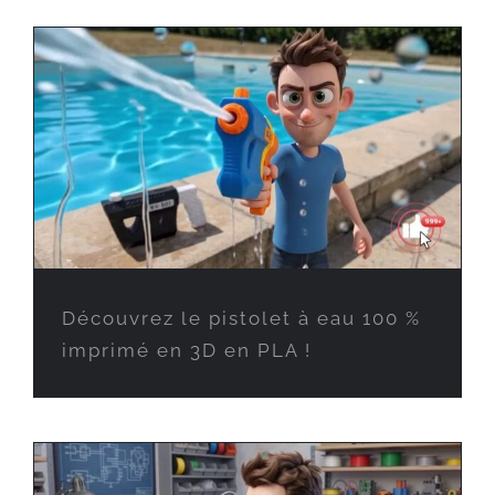
Découvrez le pistolet à eau 100 %
imprimé en 3D en PLA !