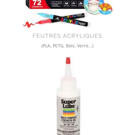
FEUTRES ACRYLIQUES
(PLA, PETG, Bois, Verre...)