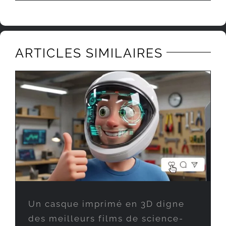
ARTICLES SIMILAIRES
Un casque imprimé en 3D digne
des meilleurs films de science-