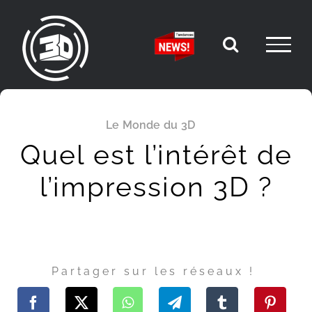
Passer
au
contenu
Le Monde du 3D
Quel est l’intérêt de
l’impression 3D ?
Partager sur les réseaux !