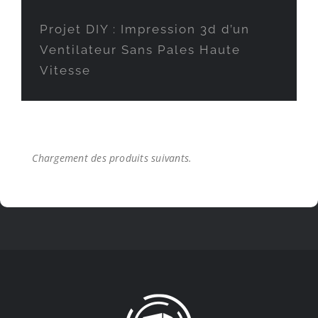
Projet DIY : Impression 3d d’un
Ventilateur Sans Pales Haute
Vitesse
Impression 3d FDM ou Résine : Le