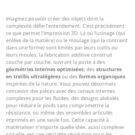
Imaginez pouvoir créer des objets dont la
complexité défie l’entendement. C’est précisément
ce que permet l’impression 3D. Là où l’usinage (qui
enlève de la matière) ou le moulage (qui la contraint
dans une forme) sont limités par leurs outils ou
leurs moules, la fabrication additive construit
couche par couche, ouvrant la porte à des
géométries internes optimisées
, des
structures
en treillis ultralégères
ou des
formes organiques
inspirées de la nature. Vous pouvez désormais
concevoir des pièces avec des canaux internes
complexes pour les fluides, des designs alvéolés
pour réduire le poids sans compromettre la
résistance, ou même des ensembles articulés
imprimés en une seule fois. Cette capacité à
matérialiser n’importe quelle idée, aussi complexe
soit-elle, est une véritable révolution pour les