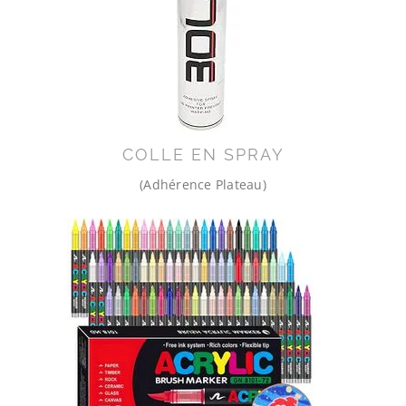
COLLE EN SPRAY
(Adhérence Plateau)