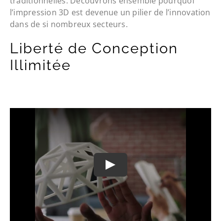
traditionnelles. Découvrons ensemble pourquoi
l’impression 3D est devenue un pilier de l’innovation
dans de si nombreux secteurs.
Liberté de Conception
Illimitée