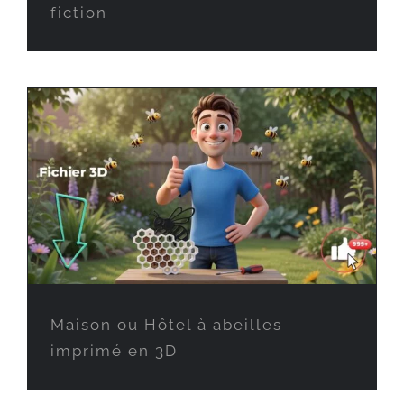
fiction
Maison ou Hôtel à abeilles
imprimé en 3D