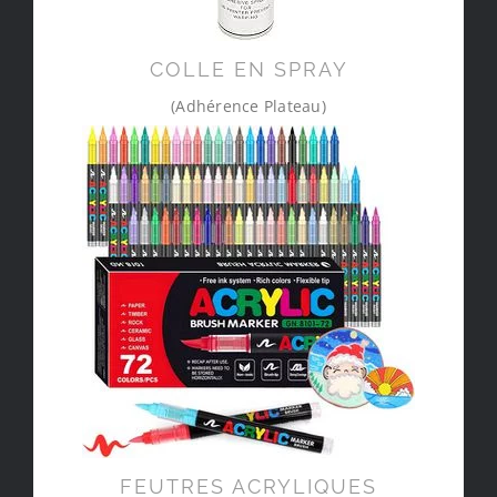
COLLE EN SPRAY
(Adhérence Plateau)
FEUTRES ACRYLIQUES