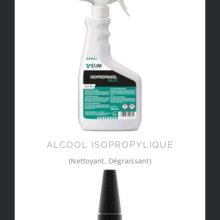
ALCOOL ISOPROPYLIQUE
(Nettoyant, Dégraissant)