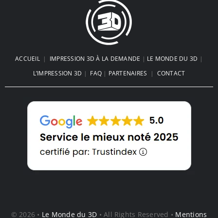
ACCUEIL
|
IMPRESSION 3D À LA DEMANDE
|
LE MONDE DU 3D
|
L’IMPRESSION 3D
|
FAQ
|
PARTENAIRES
|
CONTACT
© 2026 •
Le Monde du 3D
• All Rights Reserved •
Mentions