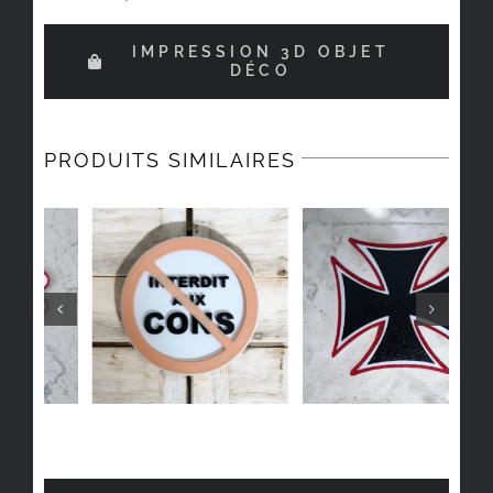
IMPRESSION 3D OBJET
DÉCO
PRODUITS SIMILAIRES