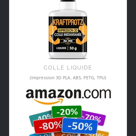
COLLE LIQUIDE
(Impression 3D PLA, ABS, PETG, TPU)