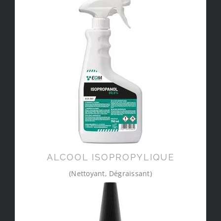
ALCOOL ISOPROPYLIQUE
(Nettoyant, Dégraissant)