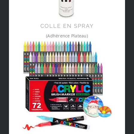
COLLE EN SPRAY
(Adhérence Plateau)