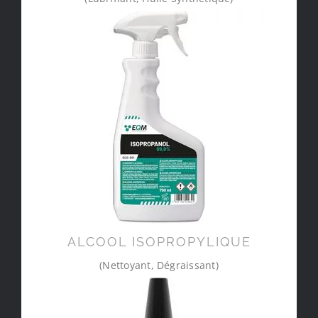
ALCOOL ISOPROPYLIQUE
(Nettoyant, Dégraissant)