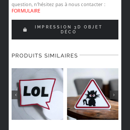
question, n’hésitez pas à nous contacter :
FORMULAIRE
IMPRESSION 3D OBJET
DÉCO
PRODUITS SIMILAIRES