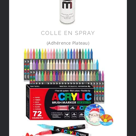
COLLE EN SPRAY
(Adhérence Plateau)