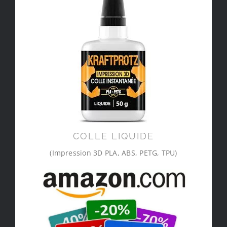
COLLE LIQUIDE
(Impression 3D PLA, ABS, PETG, TPU)