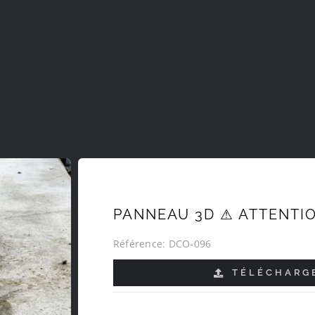
PANNEAU 3D ⚠ ATTENTIO
Référence:
DCO-096
TÉLÉCHARGE