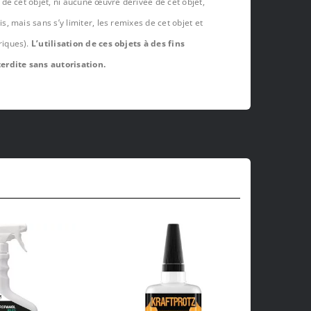
de cet objet, ni aucune œuvre dérivée de cet objet,
 mais sans s’y limiter, les remixes de cet objet et
riques).
L’utilisation de ces objets à des fins
erdite sans autorisation.