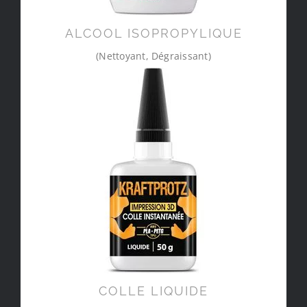
ALCOOL ISOPROPYLIQUE
(Nettoyant, Dégraissant)
COLLE LIQUIDE