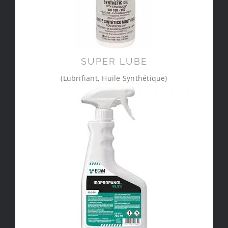
SUPER LUBE
(Lubrifiant, Huile Synthétique)