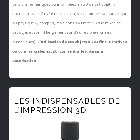
versions numériques ou imprimées en 3D de cet objet, ni
aucune œuvre dérivée de cet objet, sous son format numérique
ou physique (y compris, mais sans s’y limiter, les remixes de
cet objet et son hébergement sur d’autres plateformes
numériques).
L’utilisation de ces objets à des fins lucratives
ou commerciales est strictement interdite sans
autorisation.
LES INDISPENSABLES DE
L’IMPRESSION 3D