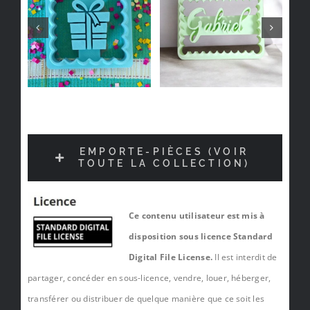
EMPORTE-PIÈCES (VOIR
TOUTE LA COLLECTION)
Ce contenu utilisateur est mis à
disposition sous licence Standard
Digital File License.
Il est interdit de
partager, concéder en sous-licence, vendre, louer, héberger,
transférer ou distribuer de quelque manière que ce soit les