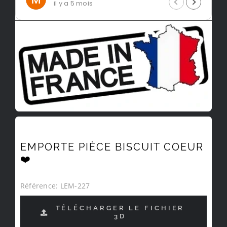
il y a 5 mois
EMPORTE PIÈCE BISCUIT COEUR
❤️
Référence:
LEM-227
TÉLÉCHARGER LE FICHIER
3D