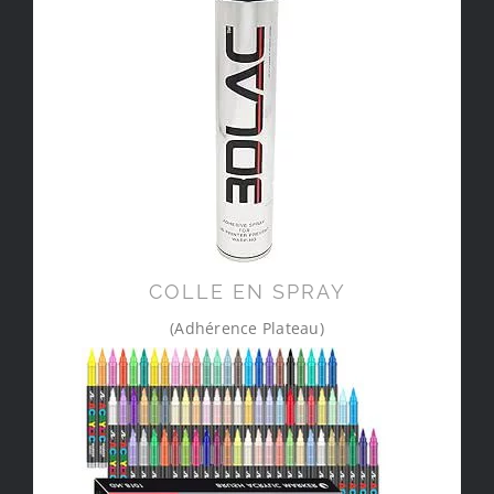
COLLE EN SPRAY
(Adhérence Plateau)