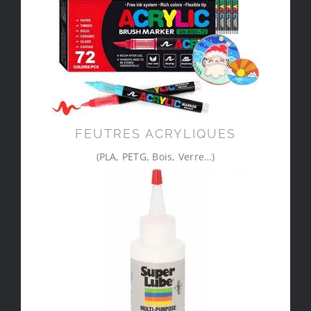
FEUTRES ACRYLIQUES
(PLA, PETG, Bois, Verre…)