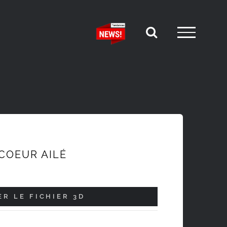
 COEUR AILÉ
R LE FICHIER 3D