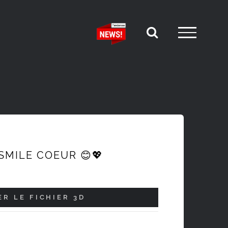
SMILE COEUR 😊💖
R LE FICHIER 3D