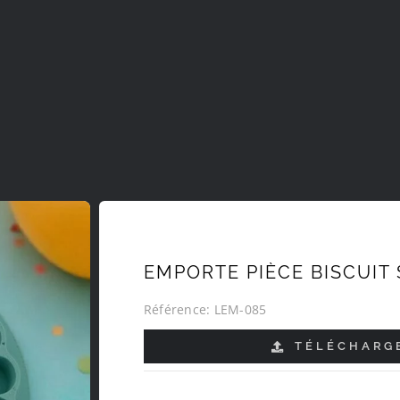
EMPORTE PIÈCE BISCUIT 
Référence:
LEM-085
TÉLÉCHARGE