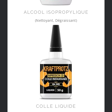
ALCOOL ISOPROPYLIQUE
(Nettoyant, Dégraissant)
COLLE LIQUIDE