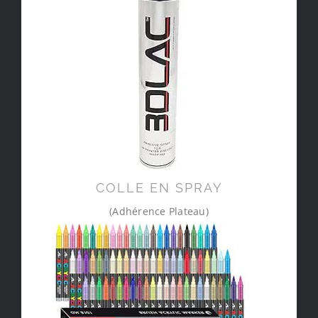
COLLE EN SPRAY
(Adhérence Plateau)