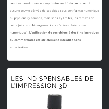
versions numériques ou imprimées en 3D de cet objet, ni
aucune œuvre dérivée de cet objet, sous son format numérique
ou physique (y compris, mais sans s’y limiter, les remixes de
cet objet et son hébergement sur d’autres plateformes
numériques).
L’utilisation de ces objets à des fins lucratives
ou commerciales est strictement interdite sans
autorisation.
LES INDISPENSABLES DE
L’IMPRESSION 3D