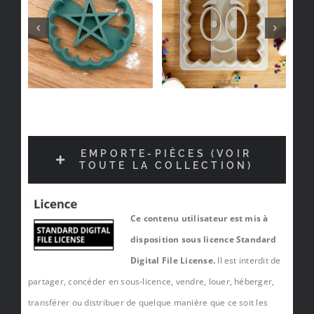
EMPORTE-PIÈCES (VOIR
TOUTE LA COLLECTION)
Ce contenu utilisateur est mis à
disposition sous licence Standard
Digital File License.
Il est interdit de
partager, concéder en sous-licence, vendre, louer, héberger,
transférer ou distribuer de quelque manière que ce soit les