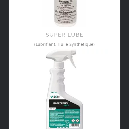
SUPER LUBE
(Lubrifiant, Huile Synthétique)