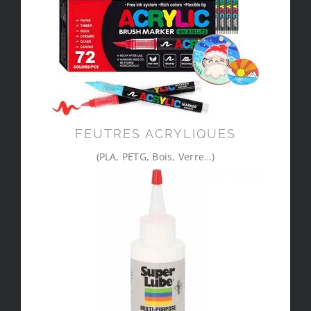
FEUTRES ACRYLIQUES
(PLA, PETG, Bois, Verre…)