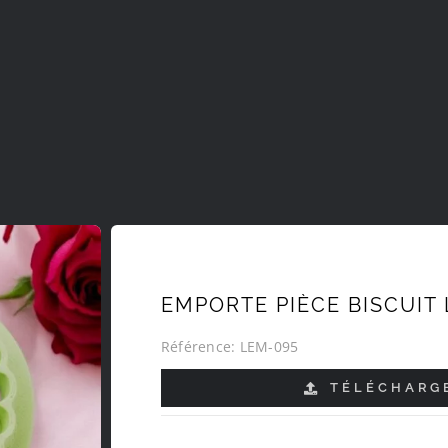
EMPORTE PIÈCE BISCUIT 
Référence:
LEM-095
TÉLÉCHARGE