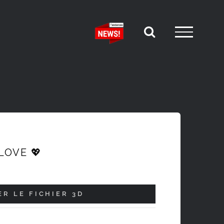
LOVE 💖
R LE FICHIER 3D