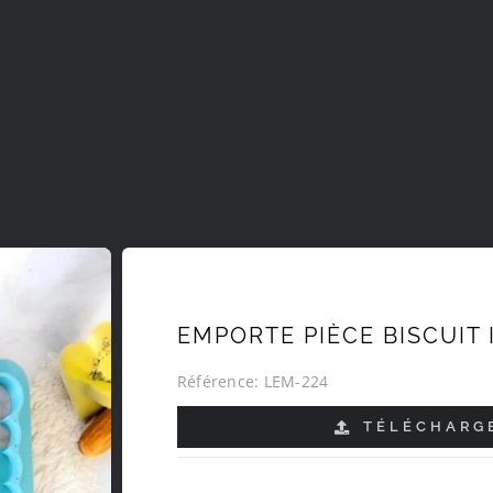
EMPORTE PIÈCE BISCUIT 
Référence:
LEM-224
TÉLÉCHARGE