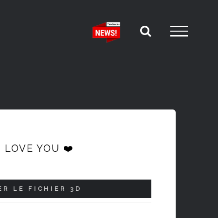
I LOVE YOU ❤️
R LE FICHIER 3D