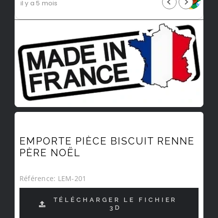
il y a 5 mois
EMPORTE PIÈCE BISCUIT RENNE
PÈRE NOËL
Référence:
LEM-201
TÉLÉCHARGER LE FICHIER
3D