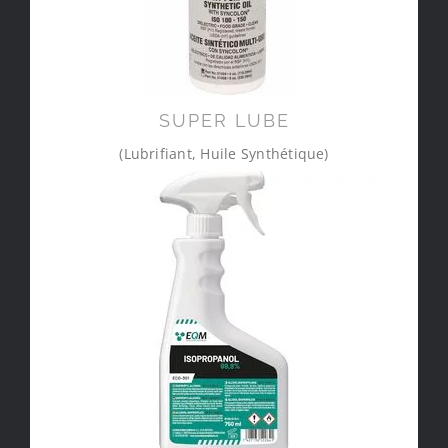
SUPER LUBE
(Lubrifiant, Huile Synthétique)