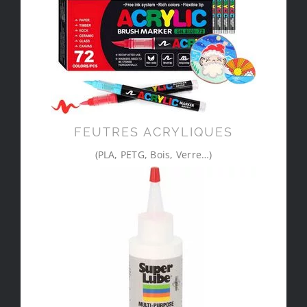
FEUTRES ACRYLIQUES
(PLA, PETG, Bois, Verre…)