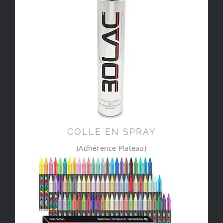
COLLE EN SPRAY
(Adhérence Plateau)