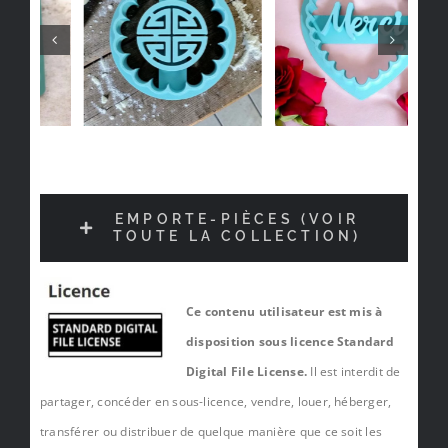
EMPORTE-PIÈCES (VOIR
TOUTE LA COLLECTION)
Ce contenu utilisateur est mis à
disposition sous licence Standard
Digital File License.
Il est interdit de
partager, concéder en sous-licence, vendre, louer, héberger,
transférer ou distribuer de quelque manière que ce soit les