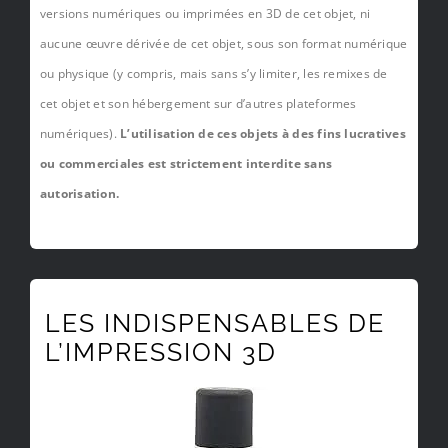
versions numériques ou imprimées en 3D de cet objet, ni
aucune œuvre dérivée de cet objet, sous son format numérique
ou physique (y compris, mais sans s’y limiter, les remixes de
cet objet et son hébergement sur d’autres plateformes
numériques).
L’utilisation de ces objets à des fins lucratives
ou commerciales est strictement interdite sans
autorisation.
LES INDISPENSABLES DE
L’IMPRESSION 3D