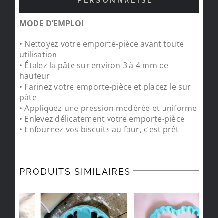
PERSONNALISÉ
MODE D’EMPLOI
• Nettoyez votre emporte-pièce avant toute
utilisation
• Étalez la pâte sur environ 3 à 4 mm de
hauteur
• Farinez votre emporte-pièce et placez le sur
pâte
• Appliquez une pression modérée et uniforme
• Enlevez délicatement votre emporte-pièce
• Enfournez vos biscuits au four, c’est prêt !
PRODUITS SIMILAIRES