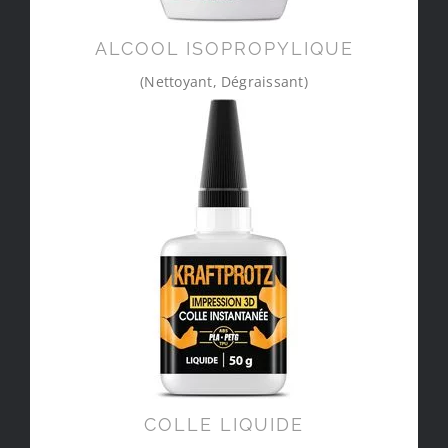
ALCOOL ISOPROPYLIQUE
(Nettoyant, Dégraissant)
COLLE LIQUIDE