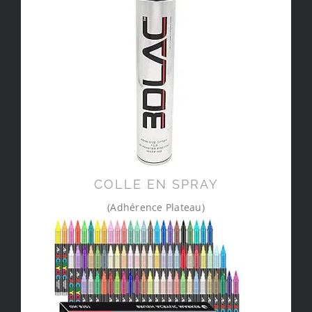
COLLE EN SPRAY
(Adhérence Plateau)