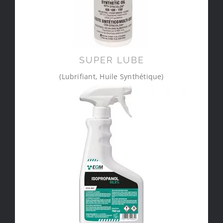
SUPER LUBE
(Lubrifiant, Huile Synthétique)