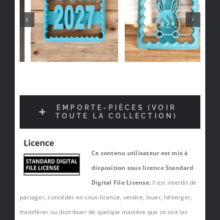
EMPORTE-PIÈCES (VOIR
TOUTE LA COLLECTION)
Ce contenu utilisateur est mis à
disposition sous licence Standard
Digital File License.
Il est interdit de
partager, concéder en sous-licence, vendre, louer, héberger,
transférer ou distribuer de quelque manière que ce soit les