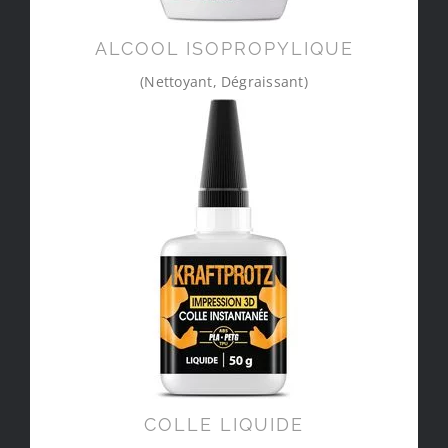
ALCOOL ISOPROPYLIQUE
(Nettoyant, Dégraissant)
COLLE LIQUIDE