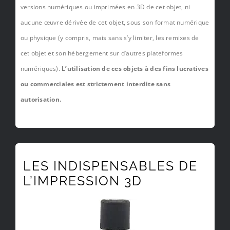
versions numériques ou imprimées en 3D de cet objet, ni
aucune œuvre dérivée de cet objet, sous son format numérique
ou physique (y compris, mais sans s’y limiter, les remixes de
cet objet et son hébergement sur d’autres plateformes
numériques).
L’utilisation de ces objets à des fins lucratives
ou commerciales est strictement interdite sans
autorisation.
LES INDISPENSABLES DE
L’IMPRESSION 3D