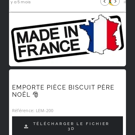
il y a 5 mois
EMPORTE PIÈCE BISCUIT PÈRE
NOËL 🎅
Référence:
LEM-200
TÉLÉCHARGER LE FICHIER
3D