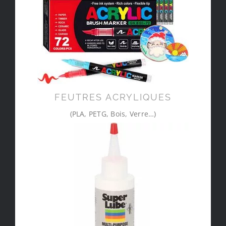
FEUTRES ACRYLIQUES
(PLA, PETG, Bois, Verre…)