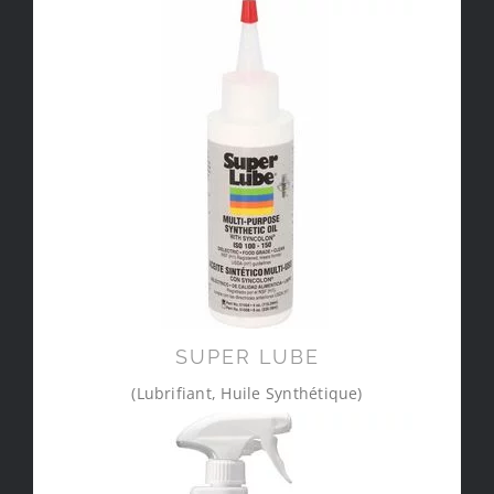
SUPER LUBE
(Lubrifiant, Huile Synthétique)