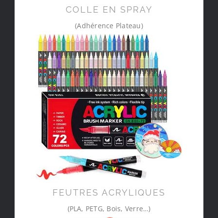
COLLE EN SPRAY
(Adhérence Plateau)
FEUTRES ACRYLIQUES
(PLA, PETG, Bois, Verre…)