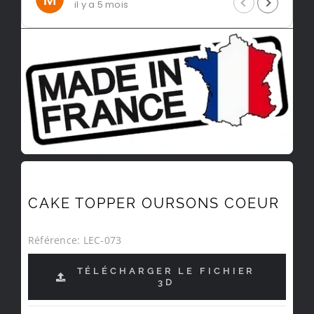
il y a 5 mois
CAKE TOPPER OURSONS COEUR
Référence:
LEC-073
TÉLÉCHARGER LE FICHIER
3D