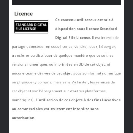
Ce contenu utilisateur est mis à
disposition sous licence Standard
Digital File License.
Il est interdit de
partager, concéder en sous-licence, vendre, louer, héberger,
transférer ou distribuer de quelque manière que ce soit les
versions numériques ou imprimées en 3D de cet objet, ni
aucune œuvre dérivée de cet objet, sous son format numérique
ou physique (y compris, mais sans s’y limiter, les remixes de
cet objet et son hébergement sur d’autres plateformes
numériques).
L’utilisation de ces objets à des fins lucratives
ou commerciales est strictement interdite sans
autorisation.