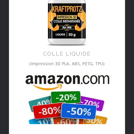
COLLE LIQUIDE
(Impression 3D PLA, ABS, PETG, TPU)