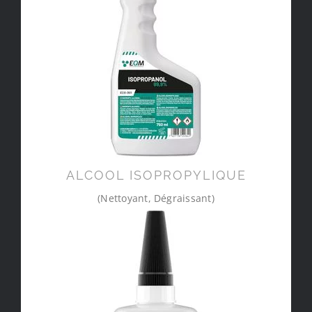
ALCOOL ISOPROPYLIQUE
(Nettoyant, Dégraissant)