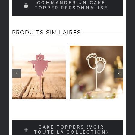
COMMANDER UN CAKE
TOPPER PERSONNALISÉ
PRODUITS SIMILAIRES
CAKE TOPPERS (VOIR
TOUTE LA COLLECTION)