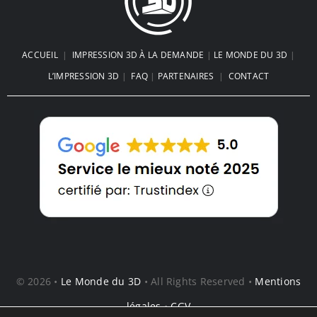
ACCUEIL
|
IMPRESSION 3D À LA DEMANDE
|
LE MONDE DU 3D
|
L’IMPRESSION 3D
|
FAQ
|
PARTENAIRES
|
CONTACT
© 2026 •
Le Monde du 3D
• All Rights Reserved •
Mentions
légales
•
CGV