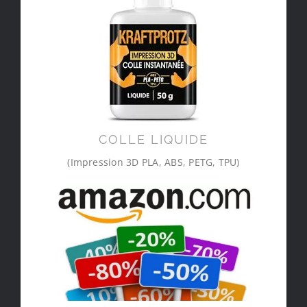
COLLE LIQUIDE
(Impression 3D PLA, ABS, PETG, TPU)