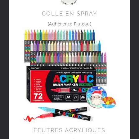
COLLE EN SPRAY
(Adhérence Plateau)
FEUTRES ACRYLIQUES