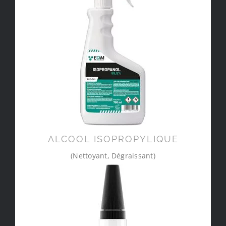
ALCOOL ISOPROPYLIQUE
(Nettoyant, Dégraissant)