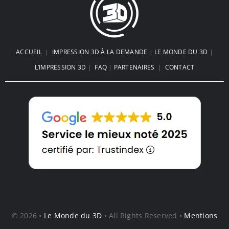
ACCUEIL
|
IMPRESSION 3D À LA DEMANDE
|
LE MONDE DU 3D
|
L’IMPRESSION 3D
|
FAQ
|
PARTENAIRES
|
CONTACT
© 2026 •
Le Monde du 3D
• All Rights Reserved •
Mentions