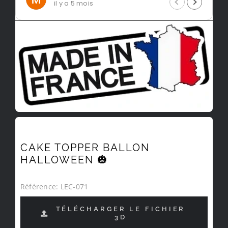
il y a 5 mois
CAKE TOPPER BALLON
HALLOWEEN 🎃
Référence:
LEC-071
TÉLÉCHARGER LE FICHIER
3D