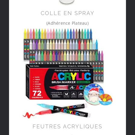
COLLE EN SPRAY
(Adhérence Plateau)
FEUTRES ACRYLIQUES