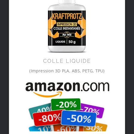
COLLE LIQUIDE
(Impression 3D PLA, ABS, PETG, TPU)