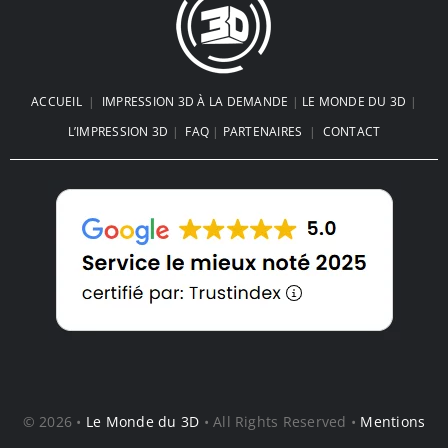
ACCUEIL
|
IMPRESSION 3D À LA DEMANDE
|
LE MONDE DU 3D
|
L’IMPRESSION 3D
|
FAQ
|
PARTENAIRES
|
CONTACT
© 2026 •
Le Monde du 3D
• All Rights Reserved •
Mentions