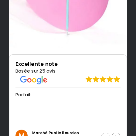
Excellente note
Basée sur 25 avis
Parfait
Tr
r
Marché Public Bourdon