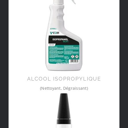
ALCOOL ISOPROPYLIQUE
(Nettoyant, Dégraissant)