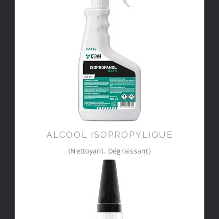
ALCOOL ISOPROPYLIQUE
(Nettoyant, Dégraissant)