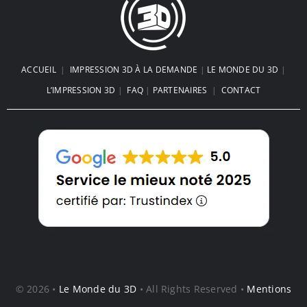
ACCUEIL
|
IMPRESSION 3D À LA DEMANDE
|
LE MONDE DU 3D
|
L’IMPRESSION 3D
|
FAQ
|
PARTENAIRES
|
CONTACT
© 2026 •
Le Monde du 3D
• All Rights Reserved •
Mentions