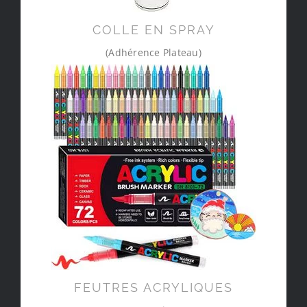
COLLE EN SPRAY
(Adhérence Plateau)
FEUTRES ACRYLIQUES