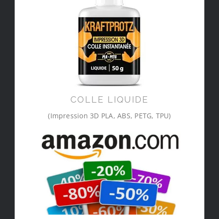
COLLE LIQUIDE
(Impression 3D PLA, ABS, PETG, TPU)