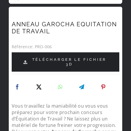
ANNEAU GAROCHA EQUITATION
DE TRAVAIL
Référence:
PRO-006
TÉLÉCHARGER LE FICHIER
3D
Vous travaillez la maniabilité ou vous vous
préparez pour votre prochain concours
d’Équitation de Travail ? Ne laissez plus un
matériel de fortune freiner votre progression.