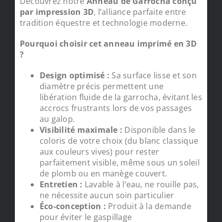
Découvrez notre
Anneau de Garrocha conçu
par impression 3D
, l’alliance parfaite entre
tradition équestre et technologie moderne.
Pourquoi choisir cet anneau imprimé en 3D
?
Design optimisé :
Sa surface lisse et son
diamètre précis permettent une
libération fluide de la garrocha, évitant les
accrocs frustrants lors de vos passages
au galop.
Visibilité maximale :
Disponible dans le
coloris de votre choix (du blanc classique
aux couleurs vives) pour rester
parfaitement visible, même sous un soleil
de plomb ou en manège couvert.
Entretien :
Lavable à l’eau, ne rouille pas,
ne nécessite aucun soin particulier
Éco-conception :
Produit à la demande
pour éviter le gaspillage