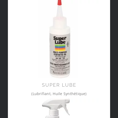
SUPER LUBE
(Lubrifiant, Huile Synthétique)