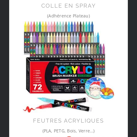
COLLE EN SPRAY
(Adhérence Plateau)
FEUTRES ACRYLIQUES
(PLA, PETG, Bois, Verre…)