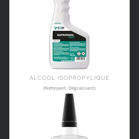
ALCOOL ISOPROPYLIQUE
(Nettoyant, Dégraissant)