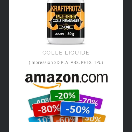
COLLE LIQUIDE
(Impression 3D PLA, ABS, PETG, TPU)