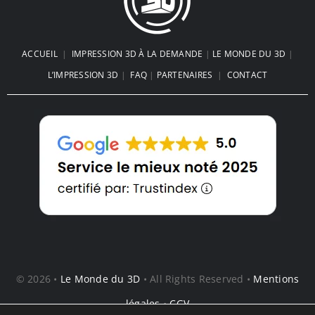
ACCUEIL
|
IMPRESSION 3D À LA DEMANDE
|
LE MONDE DU 3D
|
L’IMPRESSION 3D
|
FAQ
|
PARTENAIRES
|
CONTACT
© 2026 •
Le Monde du 3D
• All Rights Reserved •
Mentions
légales
•
CGV