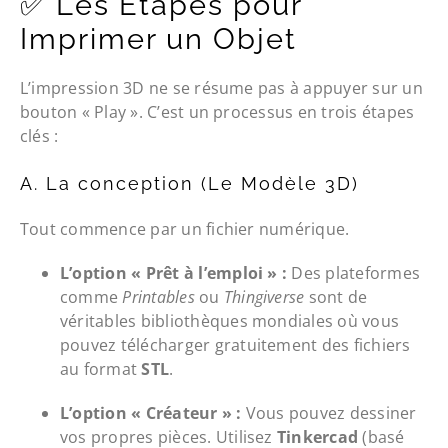
✅ Les Étapes pour
Imprimer un Objet
L’impression 3D ne se résume pas à appuyer sur un
bouton « Play ». C’est un processus en trois étapes
clés :
A. La conception (Le Modèle 3D)
Tout commence par un fichier numérique.
L’option « Prêt à l’emploi » :
Des plateformes
comme
Printables
ou
Thingiverse
sont de
véritables bibliothèques mondiales où vous
pouvez télécharger gratuitement des fichiers
au format
STL
.
L’option « Créateur » :
Vous pouvez dessiner
vos propres pièces. Utilisez
Tinkercad
(basé