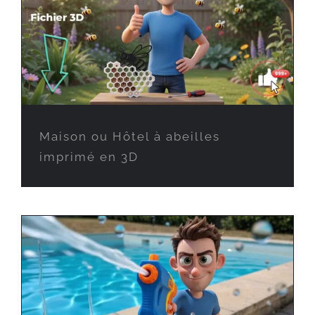
Maison ou Hôtel à abeilles
imprimé en 3D