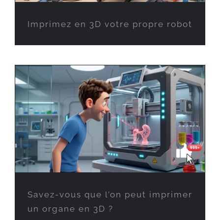
Imprimez en 3D votre propre robot
Savez-vous que l’on peut imprimer
un organe en 3D ?