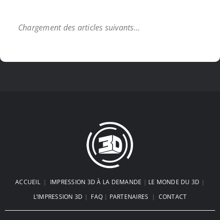
Impression 3d FDM ou Résine : Le
Choc des Technologies