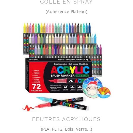
COLLE EN SPRAY
(Adhérence Plateau)
FEUTRES ACRYLIQUES
(PLA, PETG, Bois, Verre...)