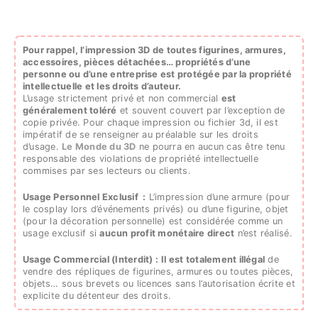
Pour rappel, l’impression 3D de toutes figurines, armures,
accessoires, pièces détachées…
propriétés d’une
personne ou d’une entreprise est protégée par la propriété
intellectuelle et les droits d’auteur.
L’usage strictement privé et non commercial
est
généralement toléré
et souvent couvert par l’exception de
copie privée. Pour chaque impression ou fichier 3d, il est
impératif de se renseigner au préalable sur les droits
d’usage.
Le Monde du 3D
ne pourra en aucun cas être tenu
responsable des violations de propriété intellectuelle
commises par ses lecteurs ou clients.
Usage Personnel Exclusif :
L’impression d’une armure (pour
le cosplay lors d’événements privés) ou d’une figurine, objet
(pour la décoration personnelle) est considérée comme un
usage exclusif si
aucun profit monétaire direct
n’est réalisé.
Usage Commercial (Interdit) :
Il est totalement illégal
de
vendre des répliques de figurines, armures ou toutes pièces,
objets… sous brevets ou licences sans l’autorisation écrite et
explicite du détenteur des droits.