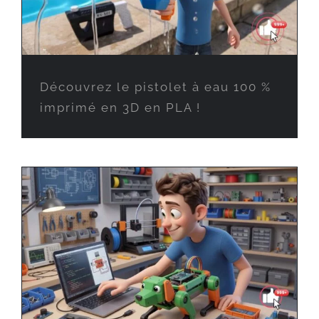
Découvrez le pistolet à eau 100 %
imprimé en 3D en PLA !