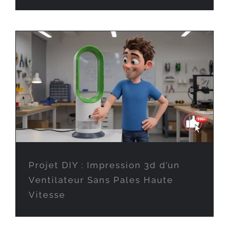
Projet DIY : Impression 3d d’un
Ventilateur Sans Pales Haute
Vitesse