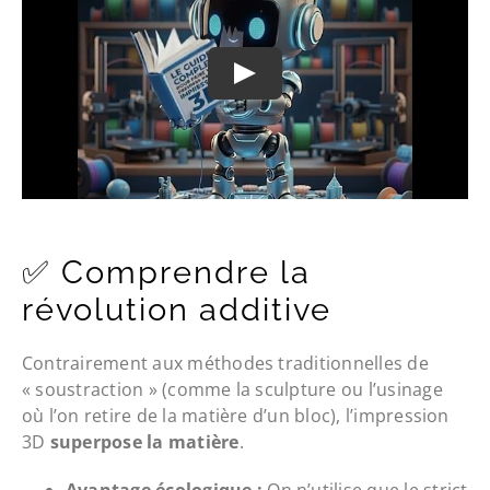
✅ Comprendre la
révolution additive
Contrairement aux méthodes traditionnelles de
« soustraction » (comme la sculpture ou l’usinage
où l’on retire de la matière d’un bloc), l’impression
3D
superpose la matière
.
Avantage écologique :
On n’utilise que le strict