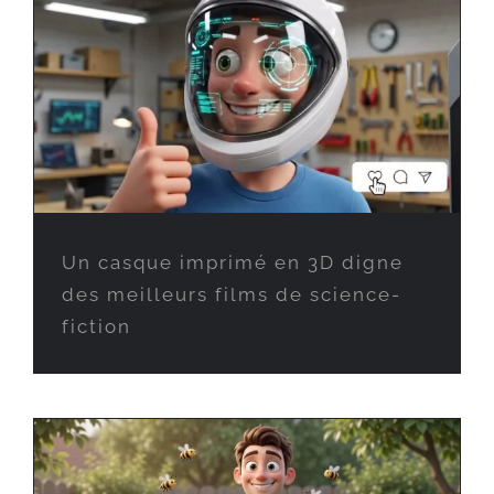
Un casque imprimé en 3D digne
des meilleurs films de science-
fiction