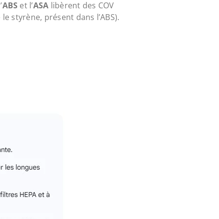
’
ABS
et l’
ASA
libèrent des COV
e styrène, présent dans l’ABS).