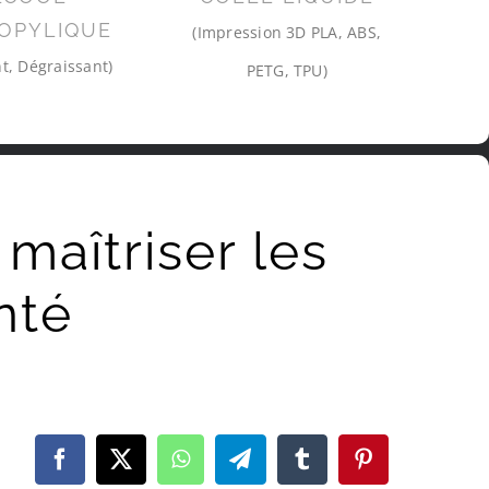
OPYLIQUE
(Impression 3D PLA, ABS,
t, Dégraissant)
PETG, TPU)
maîtriser les
nté