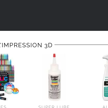
’IMPRESSION 3D
RES
SUPER LUBE
A