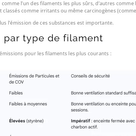
 comme l’un des filaments les plus sûrs, d’autres comme l
nt classés comme irritants ou même carcinogènes (comme l
lus l’émission de ces substances est importante.
 par type de filament
’émissions pour les filaments les plus courants :