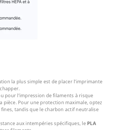
ion la plus simple est de placer l’imprimante
échapper.
 ou pour l’impression de filaments à risque
la pièce. Pour une protection maximale, optez
s fines, tandis que le charbon actif neutralise
stance aux intempéries spécifiques, le
PLA