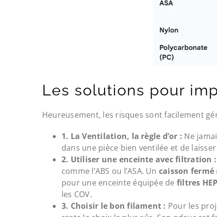
Les solutions pour imp
Heureusement, les risques sont facilement gér
1. La Ventilation, la règle d’or :
Ne jamais
dans une pièce bien ventilée et de laiss
2. Utiliser une enceinte avec filtration :
comme l’ABS ou l’ASA. Un
caisson fermé
pour une enceinte équipée de
filtres HE
les COV.
3. Choisir le bon filament :
Pour les proj