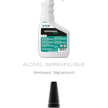
ALCOOL ISOPROPYLIQUE
(Nettoyant, Dégraissant)