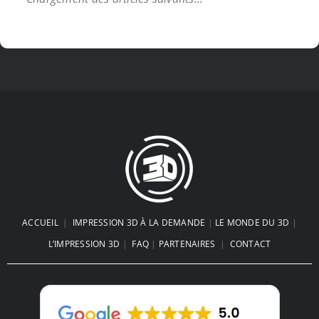
Le Coffre de Plage imprimé en 3D
: La Révolution de vos Vacances
d’Été