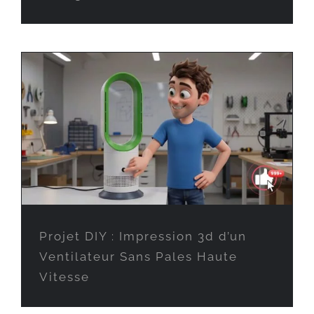
Projet DIY : Impression 3d d’un
Ventilateur Sans Pales Haute
Vitesse