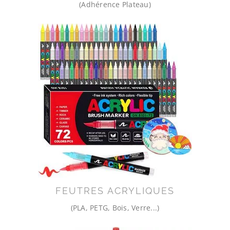
(Adhérence Plateau)
FEUTRES ACRYLIQUES
(PLA, PETG, Bois, Verre...)