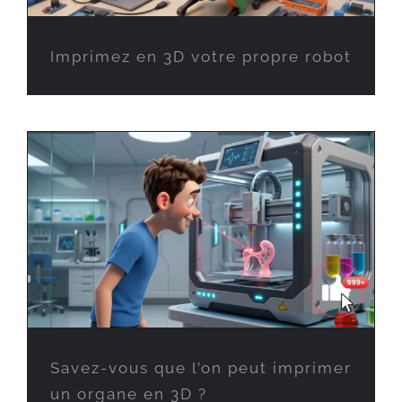
Imprimez en 3D votre propre robot
Savez-vous que l’on peut imprimer
un organe en 3D ?