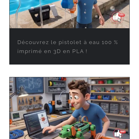
Découvrez le pistolet à eau 100 %
imprimé en 3D en PLA !