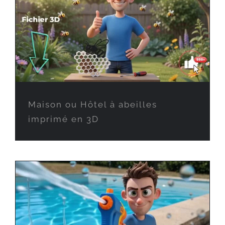
Maison ou Hôtel à abeilles
imprimé en 3D