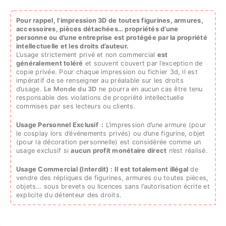
Pour rappel, l’impression 3D de toutes figurines, armures,
accessoires, pièces détachées…
propriétés d’une
personne ou d’une entreprise est protégée par la propriété
intellectuelle et les droits d’auteur.
L’usage strictement privé et non commercial
est
généralement toléré
et souvent couvert par l’exception de
copie privée. Pour chaque impression ou fichier 3d, il est
impératif de se renseigner au préalable sur les droits
d’usage.
Le Monde du 3D
ne pourra en aucun cas être tenu
responsable des violations de propriété intellectuelle
commises par ses lecteurs ou clients.
Usage Personnel Exclusif :
L’impression d’une armure (pour
le cosplay lors d’événements privés) ou d’une figurine, objet
(pour la décoration personnelle) est considérée comme un
usage exclusif si
aucun profit monétaire direct
n’est réalisé.
Usage Commercial (Interdit) :
Il est totalement illégal
de
vendre des répliques de figurines, armures ou toutes pièces,
objets… sous brevets ou licences sans l’autorisation écrite et
explicite du détenteur des droits.