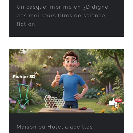
Un casque imprimé en 3D digne
des meilleurs films de science-
fiction
Maison ou Hôtel à abeilles