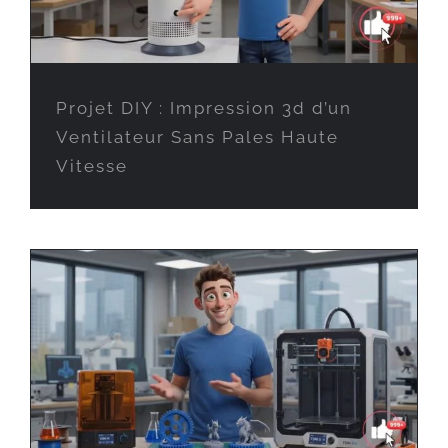
Projet DIY : Impression 3d d’un
Ventilateur Sans Pales Haute
Vitesse