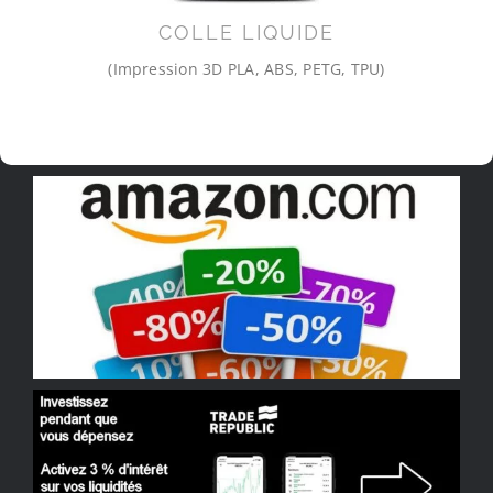
COLLE LIQUIDE
(Impression 3D PLA, ABS, PETG, TPU)