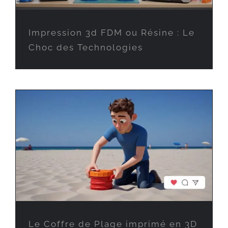
Impression 3d FDM ou Résine : Le
Choc des Technologies
Le Coffre de Plage imprimé en 3D