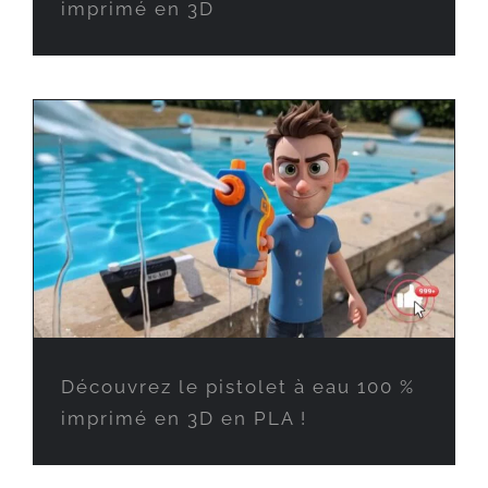
imprimé en 3D
Découvrez le pistolet à eau 100 %
imprimé en 3D en PLA !