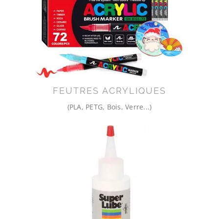
FEUTRES ACRYLIQUES
(PLA, PETG, Bois, Verre...)