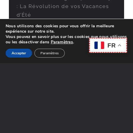
: La Révolution de vos Vacances
d’Été
Nous utilisons des cookies pour vous offrir la meilleure
expérience sur notre site.
Vous pouvez en savoir plus sur les cookies que nous utilisons
ou les désactiver dans
Paramètres
.
FR
Accepter
Paramètres
Révolutionnez vos vacances à la
plage : Des châteaux de sable