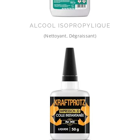
ALCOOL ISOPROPYLIQUE
(Nettoyant, Dégraissant)