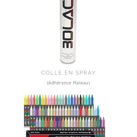
COLLE EN SPRAY
(Adhérence Plateau)