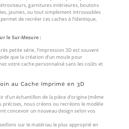
rétroviseurs, garnitures intérieures, boutons
ées, jaunies, ou tout simplement introuvables
 permet de recréer ces caches à l’identique,
r le Sur-Mesure :
ès petite série, l’impression 3D est souvent
pide que la création d’un moule pour
enez votre cache personnalisé sans les coûts et
soin au Cache Imprimé en 3D
ir d’un échantillon de la pièce d’origine (même
s précises, nous créons ou recréons le modèle
nt concevoir un nouveau design selon vos
illons sur le matériau le plus approprié en