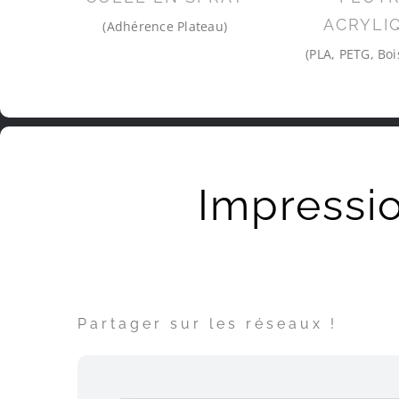
ACRYLI
(Adhérence Plateau)
(PLA, PETG, Boi
Impressi
Partager sur les réseaux !