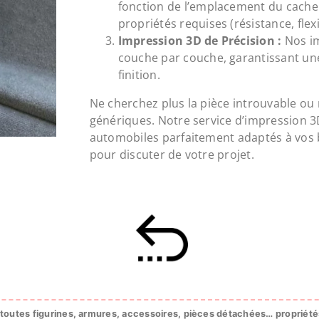
fonction de l’emplacement du cache 
propriétés requises (résistance, flexi
Impression 3D de Précision :
Nos im
couche par couche, garantissant un
finition.
Ne cherchez plus la pièce introuvable ou
génériques. Notre service d’impression 3D 
automobiles parfaitement adaptés à vos
pour discuter de votre projet.
e toutes figurines, armures, accessoires, pièces détachées…
propriété