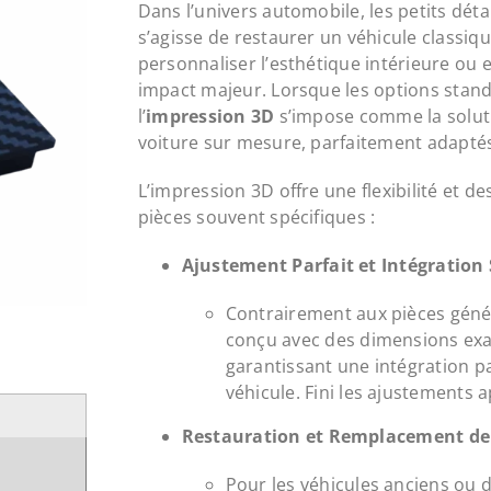
Dans l’univers automobile, les petits détai
s’agisse de restaurer un véhicule classiq
personnaliser l’esthétique intérieure ou 
impact majeur. Lorsque les options stand
l’
impression 3D
s’impose comme la soluti
voiture sur mesure, parfaitement adaptés
L’impression 3D offre une flexibilité et d
pièces souvent spécifiques :
Ajustement Parfait et Intégration S
Contrairement aux pièces géné
conçu avec des dimensions exac
garantissant une intégration pa
véhicule. Fini les ajustements a
Restauration et Remplacement de 
Pour les véhicules anciens ou d