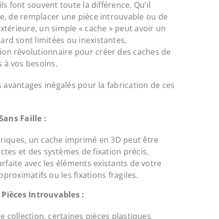
ls font souvent toute la différence. Qu’il
ue, de remplacer une pièce introuvable ou de
extérieure, un simple « cache » peut avoir un
ard sont limitées ou inexistantes,
on révolutionnaire pour créer des caches de
 à vos besoins.
es avantages inégalés pour la fabrication de ces
ans Faille :
riques, un cache imprimé en 3D peut être
tes et des systèmes de fixation précis,
rfaite avec les éléments existants de votre
pproximatifs ou les fixations fragiles.
Pièces Introuvables :
e collection, certaines pièces plastiques