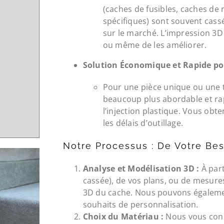
(caches de fusibles, caches de 
spécifiques) sont souvent cass
sur le marché. L’impression 3D
ou même de les améliorer.
Solution Économique et Rapide pou
Pour une pièce unique ou une tr
beaucoup plus abordable et ra
l’injection plastique. Vous obt
les délais d’outillage.
Notre Processus : De Votre Be
Analyse et Modélisation 3D :
À part
cassée), de vos plans, ou de mesure
3D du cache. Nous pouvons égaleme
souhaits de personnalisation.
Choix du Matériau :
Nous vous conse