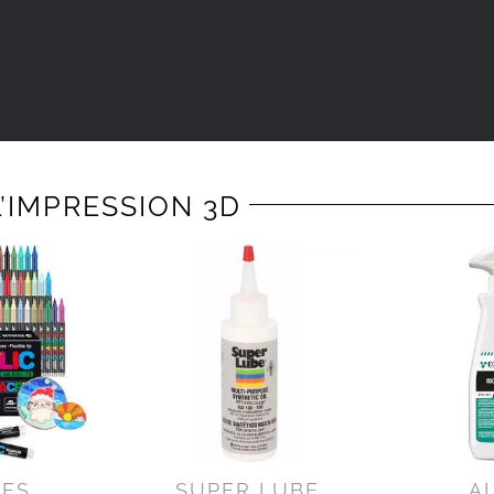
’IMPRESSION 3D
RES
SUPER LUBE
A