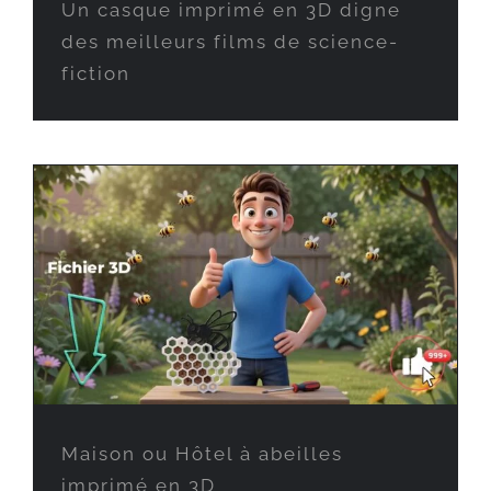
Un casque imprimé en 3D digne
des meilleurs films de science-
fiction
Maison ou Hôtel à abeilles
imprimé en 3D