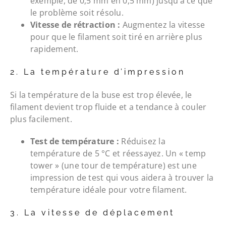
exemple, de 0,5 mm en 0,5 mm) jusqu’à ce que
le problème soit résolu.
Vitesse de rétraction :
Augmentez la vitesse
pour que le filament soit tiré en arrière plus
rapidement.
2. La température d’impression
Si la température de la buse est trop élevée, le
filament devient trop fluide et a tendance à couler
plus facilement.
Test de température :
Réduisez la
température de 5 °C et réessayez. Un « temp
tower » (une tour de température) est une
impression de test qui vous aidera à trouver la
température idéale pour votre filament.
3. La vitesse de déplacement