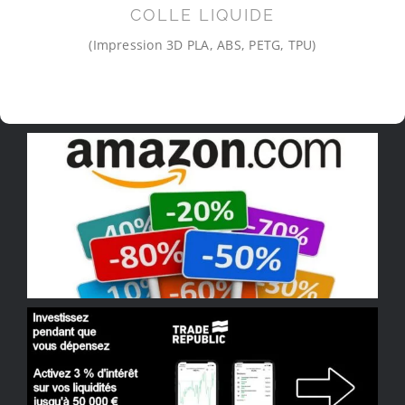
COLLE LIQUIDE
(Impression 3D PLA, ABS, PETG, TPU)