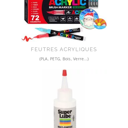
FEUTRES ACRYLIQUES
(PLA, PETG, Bois, Verre...)