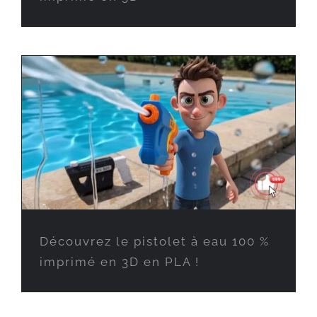
Découvrez le pistolet à eau 100 %
imprimé en 3D en PLA !