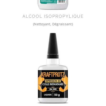
ALCOOL ISOPROPYLIQUE
(Nettoyant, Dégraissant)