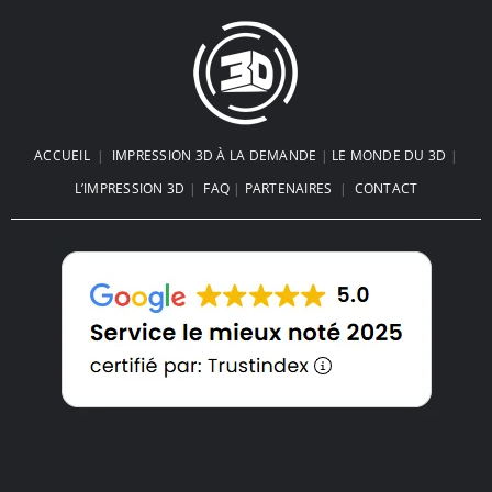
Impression 3d FDM ou Résine : Le
Choc des Technologies
Le Coffre de Plage imprimé en 3D