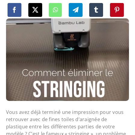
Vous avez déjà terminé une impression pour vous
retrouver avec de fines toiles d’araignée de
plastique entre les différentes parties de votre
modèle ? C’est le fameux « stringing », un problème