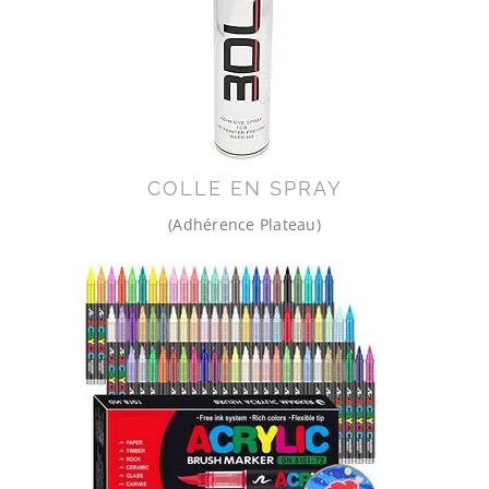
COLLE EN SPRAY
(Adhérence Plateau)