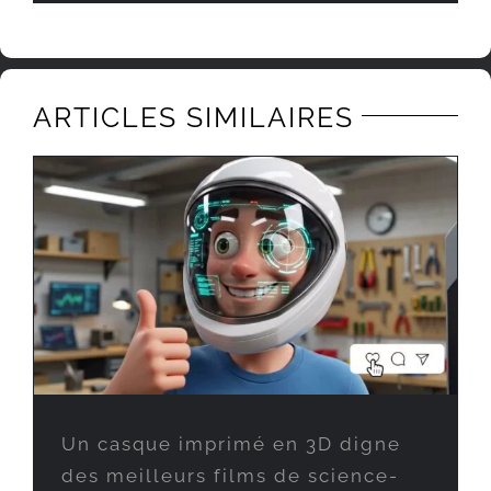
ARTICLES SIMILAIRES
Un casque imprimé en 3D digne
des meilleurs films de science-