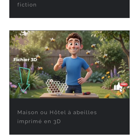
fiction
Maison ou Hôtel à abeilles
imprimé en 3D