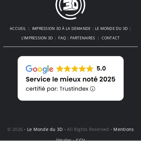
Ventilateur Sans Pales Haute
Vitesse
Impression 3d FDM ou Résine : Le
Choc des Technologies