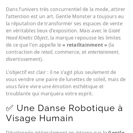
Dans l’univers très concurrentiel de la mode, attirer
l’attention est un art. Gentle Monster a toujours eu
la réputation de transformer ses espaces de vente
en véritables lieux d’exposition. Mais avec le
Giant
Head Kinetic Object
, la marque repousse les limites
de ce que l’on appelle le
« retailtainment »
(la
contraction de
retail
, commerce, et
entertainment
,
divertissement).
L’objectif est clair : il ne s’agit plus seulement de
vous vendre une paire de lunettes de soleil, mais de
vous faire vivre une émotion esthétique et
troublante qui marquera votre esprit.
✅ Une Danse Robotique à
Visage Humain
Développée intégralement en interne par le
Gentle