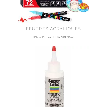
FEUTRES ACRYLIQUES
(PLA, PETG, Bois, Verre...)