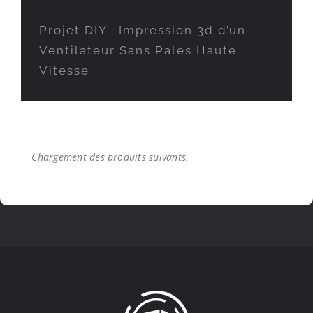
Projet DIY : Impression 3d d’un
Ventilateur Sans Pales Haute
Vitesse
Projet DIY : Impression 3d d’un