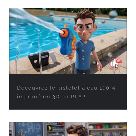
Découvrez le pistolet à eau 100 %
imprimé en 3D en PLA !