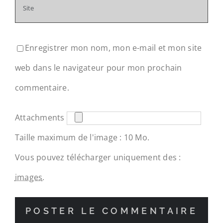
Enregistrer mon nom, mon e-mail et mon site
web dans le navigateur pour mon prochain
commentaire.
Attachments
Taille maximum de l'image : 10 Mo.
Vous pouvez télécharger uniquement des :
images
.