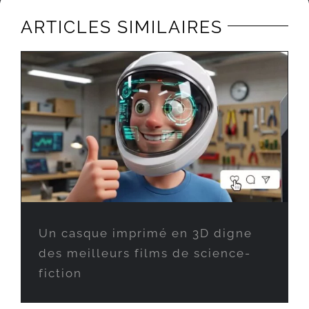
ARTICLES SIMILAIRES
Un casque imprimé en 3D digne
des meilleurs films de science-
fiction