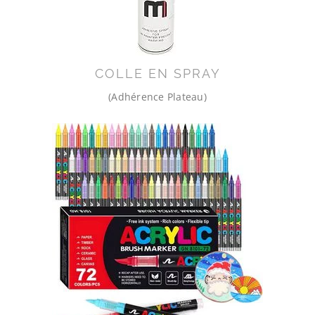
COLLE EN SPRAY
(Adhérence Plateau)