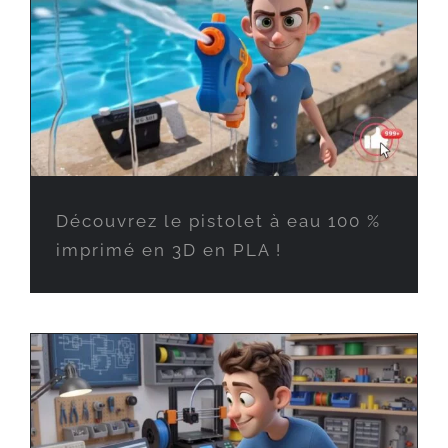
Découvrez le pistolet à eau 100 %
imprimé en 3D en PLA !