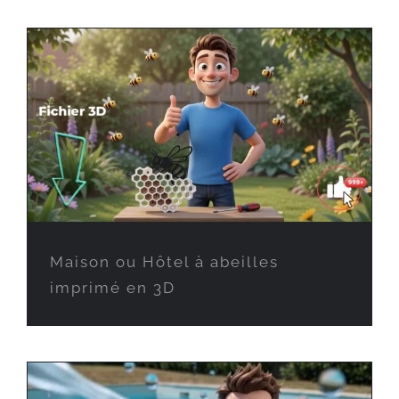
Maison ou Hôtel à abeilles
imprimé en 3D