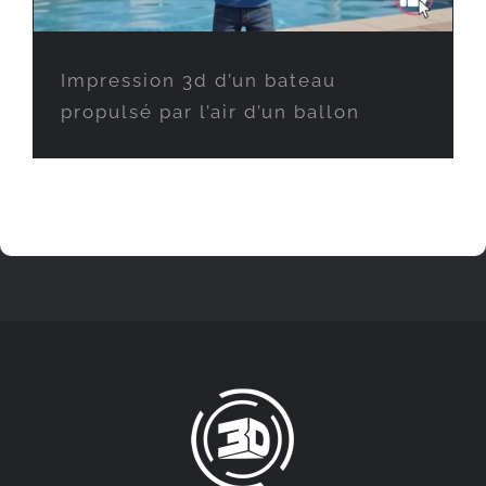
Impression 3d d’un bateau
propulsé par l’air d’un ballon