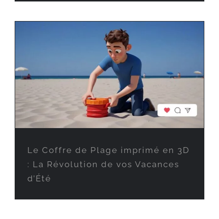
Le Coffre de Plage imprimé en 3D
: La Révolution de vos Vacances
d’Été