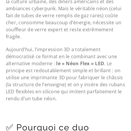
la culture urbaine, des diners américains et des
ambiances cyberpunk. Mais le véritable néon (celui
fait de tubes de verre remplis de gaz rares) coûte
cher, consomme beaucoup d’énergie, nécessite un
souffleur de verre expert et reste extrêmement
fragile.
Aujourd’hui, l’impression 3D a totalement
démocratisé ce format en le combinant avec une
alternative moderne :
le « Néon Flex » LED
. Le
principe est redoutablement simple et brillant : on
utilise une imprimante 3D pour fabriquer le châssis
(la structure de l’enseigne) et on y insère des rubans
LED flexibles en silicone qui imitent parfaitement le
rendu d’un tube néon.
✅ Pourquoi ce duo