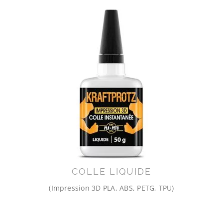
COLLE LIQUIDE
(Impression 3D PLA, ABS, PETG, TPU)