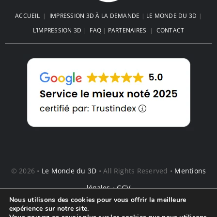
ACCUEIL
|
IMPRESSION 3D À LA DEMANDE
|
LE MONDE DU 3D
|
L’IMPRESSION 3D
|
FAQ
|
PARTENAIRES
|
CONTACT
© 2026 •
Le Monde du 3D
• All Rights Reserved •
Mentions
légales
•
CGV
Nous utilisons des cookies pour vous offrir la meilleure
expérience sur notre site.