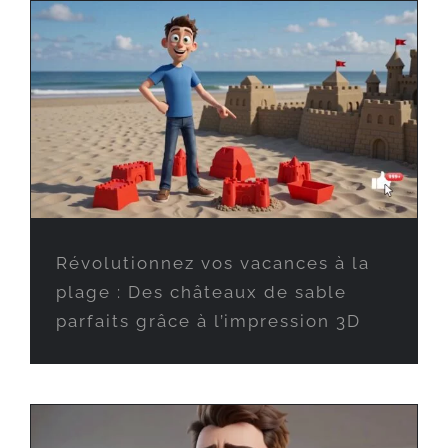
Révolutionnez vos vacances à la
plage : Des châteaux de sable
parfaits grâce à l’impression 3D