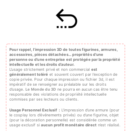
Pour rappel, l’impression 3D de toutes figurines, armures,
accessoires, pièces détachées…
propriétés d’une
personne ou d’une entreprise est protégée par la propriété
intellectuelle et les droits d’auteur.
L’usage strictement privé et non commercial
est
généralement toléré
et souvent couvert par l’exception de
copie privée. Pour chaque impression ou fichier 3d, il est
impératif de se renseigner au préalable sur les droits
d’usage.
Le Monde du 3D
ne pourra en aucun cas être tenu
responsable des violations de propriété intellectuelle
commises par ses lecteurs ou clients.
Usage Personnel Exclusif :
L’impression d’une armure (pour
le cosplay lors d’événements privés) ou d’une figurine, objet
(pour la décoration personnelle) est considérée comme un
usage exclusif si
aucun profit monétaire direct
n’est réalisé.