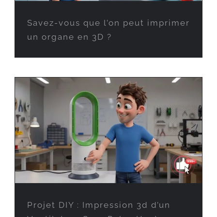
Savez-vous que l’on peut imprimer
un organe en 3D ?
Projet DIY : Impression 3d d’un