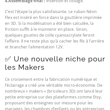
4.Assemblage final :
Insertion et collage.
C’est l’étape la plus satisfaisante. Le ruban Néon
Flex est inséré en force dans la gouttière imprimée
en 3D. Si la modélisation a été bien calculée, la
friction suffit à le maintenir en place. Sinon,
quelques gouttes de colle cyanoacrylate feront
l’affaire. Il ne reste plus qu’à cacher les fils à l’arrière
et brancher l’alimentation 12V.
✅ Une nouvelle niche pour
les Makers
Ce croisement entre la fabrication numérique et
l’éclairage a créé une véritable micro-économie. De
nombreux « makers » (bricoleurs 3D) ont lancé leur
petite entreprise sur des plateformes comme Etsy,
proposant des enseignes sur mesure pour les
mariages, les chambres d’enfants ou les entreprises