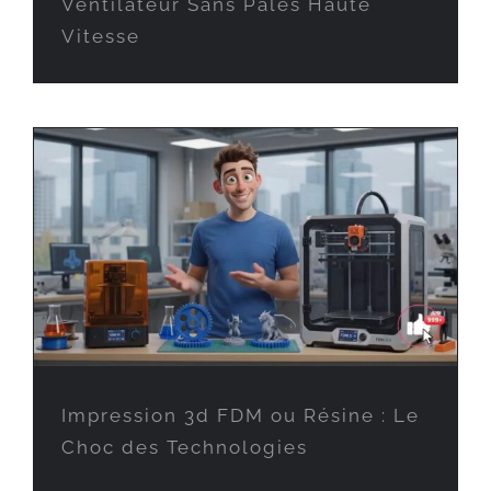
Ventilateur Sans Pales Haute
Vitesse
Impression 3d FDM ou Résine : Le
Choc des Technologies