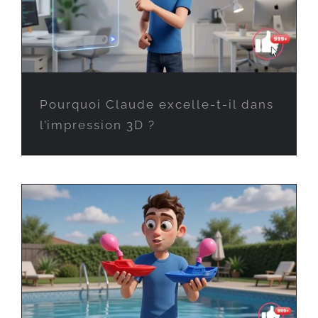
Pourquoi Claude excelle-t-il dans
l’impression 3D ?