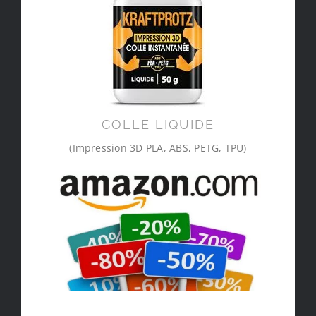
COLLE LIQUIDE
(Impression 3D PLA, ABS, PETG, TPU)