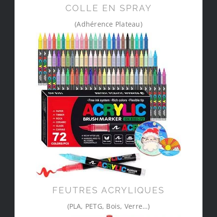
COLLE EN SPRAY
(Adhérence Plateau)
FEUTRES ACRYLIQUES
(PLA, PETG, Bois, Verre…)