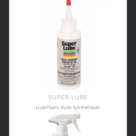
SUPER LUBE
(Lubrifiant, Huile Synthétique)