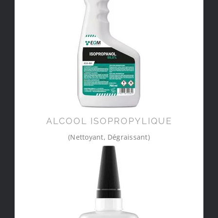
ALCOOL ISOPROPYLIQUE
(Nettoyant, Dégraissant)