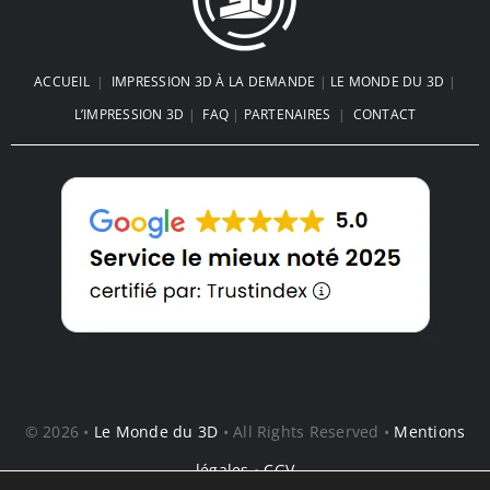
ACCUEIL
|
IMPRESSION 3D À LA DEMANDE
|
LE MONDE DU 3D
|
L’IMPRESSION 3D
|
FAQ
|
PARTENAIRES
|
CONTACT
© 2026 •
Le Monde du 3D
• All Rights Reserved •
Mentions
légales
•
CGV