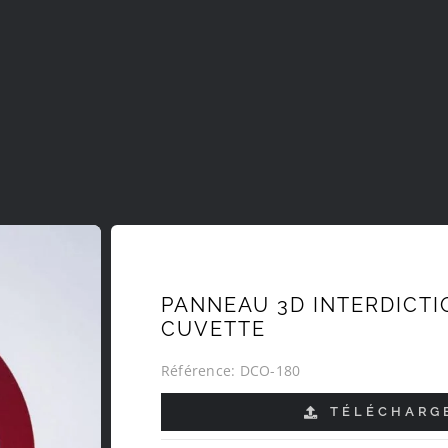
PANNEAU 3D INTERDICTIO
CUVETTE
Référence:
DCO-180
TÉLÉCHARGE