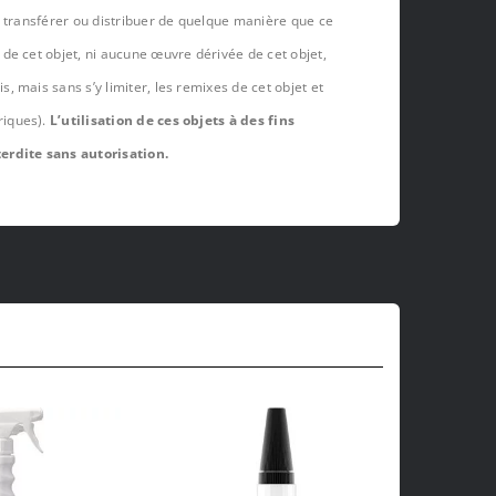
, transférer ou distribuer de quelque manière que ce
de cet objet, ni aucune œuvre dérivée de cet objet,
 mais sans s’y limiter, les remixes de cet objet et
riques).
L’utilisation de ces objets à des fins
erdite sans autorisation.