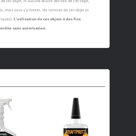
de cet objet, ni aucune œuvre dérivée de cet objet,
 mais sans s’y limiter, les remixes de cet objet et
riques).
L’utilisation de ces objets à des fins
erdite sans autorisation.