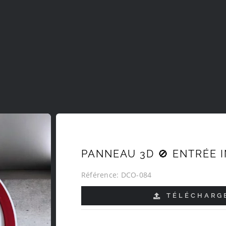
PANNEAU 3D 🚫 ENTRÉE 
Référence:
DCO-084
TÉLÉCHARGE