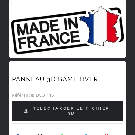
PANNEAU 3D GAME OVER
Référence:
DCO-115
TÉLÉCHARGER LE FICHIER
3D