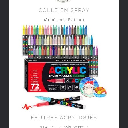
COLLE EN SPRAY
(Adhérence Plateau)
FEUTRES ACRYLIQUES
(PLA, PETG, Bois, Verre…)