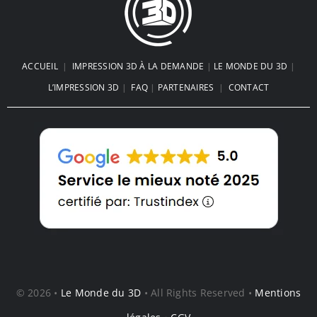
ACCUEIL
|
IMPRESSION 3D À LA DEMANDE
|
LE MONDE DU 3D
|
L’IMPRESSION 3D
|
FAQ
|
PARTENAIRES
|
CONTACT
© 2026 •
Le Monde du 3D
• All Rights Reserved •
Mentions