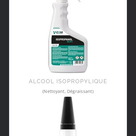
ALCOOL ISOPROPYLIQUE
(Nettoyant, Dégraissant)