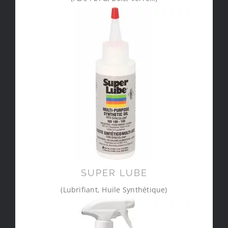
SUPER LUBE
(Lubrifiant, Huile Synthétique)