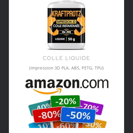
COLLE LIQUIDE
(Impression 3D PLA, ABS, PETG, TPU)