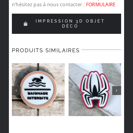
n’hésitez pas à nous contacter :
FORMULAIRE
IMPRESSION 3D OBJET
DÉCO
PRODUITS SIMILAIRES