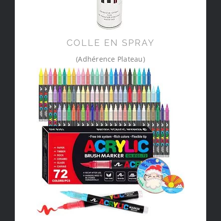
COLLE EN SPRAY
(Adhérence Plateau)