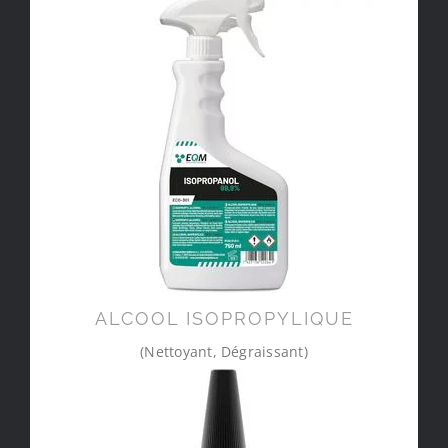
ALCOOL ISOPROPYLIQUE
(Nettoyant, Dégraissant)