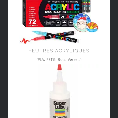
FEUTRES ACRYLIQUES
(PLA, PETG, Bois, Verre…)