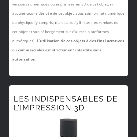
versions numériques ou imprimées en 3D de cet objet, ni
aucune œuvre dérivée de cet objet, sous son format numérique
ou physique (y compris, mais sans s’y limiter, les remixes de
cet objet et son hébergement sur d’autres plateformes
numériques).
L’utilisation de ces objets à des fins lucratives
ou commerciales est strictement interdite sans
autorisation.
LES INDISPENSABLES DE
L’IMPRESSION 3D