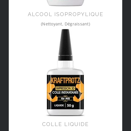
ALCOOL ISOPROPYLIQUE
(Nettoyant, Dégraissant)
COLLE LIQUIDE