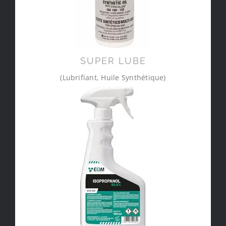
SUPER LUBE
(Lubrifiant, Huile Synthétique)