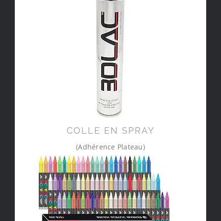
COLLE EN SPRAY
(Adhérence Plateau)