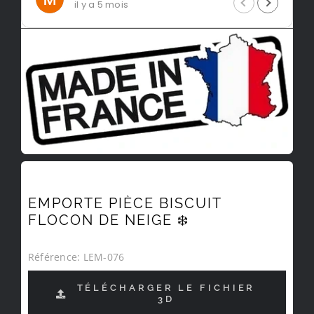
il y a 5 mois
EMPORTE PIÈCE BISCUIT
FLOCON DE NEIGE ❄️
Référence:
LEM-076
TÉLÉCHARGER LE FICHIER
3D