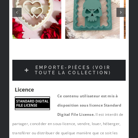
EMPORTE-PIÈCES (VOIR
TOUTE LA COLLECTION)
Ce contenu utilisateur est mis à
disposition sous licence Standard
Digital File License.
Il est interdit de
partager, concéder en sous-licence, vendre, louer, héberger,
transférer ou distribuer de quelque manière que ce soit les