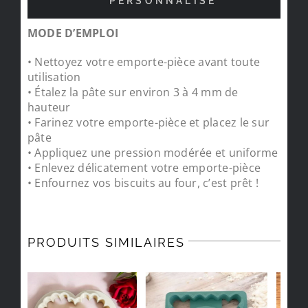
PERSONNALISÉ
MODE D’EMPLOI
• Nettoyez votre emporte-pièce avant toute
utilisation
• Étalez la pâte sur environ 3 à 4 mm de
hauteur
• Farinez votre emporte-pièce et placez le sur
pâte
• Appliquez une pression modérée et uniforme
• Enlevez délicatement votre emporte-pièce
• Enfournez vos biscuits au four, c’est prêt !
PRODUITS SIMILAIRES