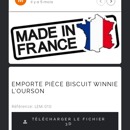
il y a 5 mois
EMPORTE PIÈCE BISCUIT WINNIE
L’OURSON
Référence:
LEM-010
TÉLÉCHARGER LE FICHIER
3D