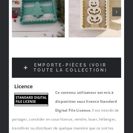
EMPORTE-PIÈCES (VOIR
TOUTE LA COLLECTION)
Ce contenu utilisateur est mis à
disposition sous licence Standard
Digital File License.
Il est interdit de
partager, concéder en sous-licence, vendre, louer, héberger,
transférer ou distribuer de quelque manière que ce soit les