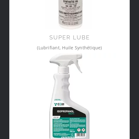
SUPER LUBE
(Lubrifiant, Huile Synthétique)