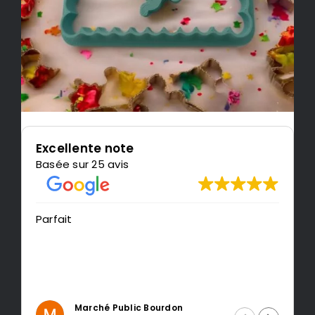
Excellente note
Basée sur 25 avis
Parfait
Tr
r
Marché Public Bourdon