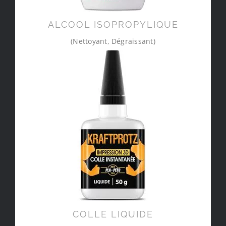
ALCOOL ISOPROPYLIQUE
(Nettoyant, Dégraissant)
COLLE LIQUIDE