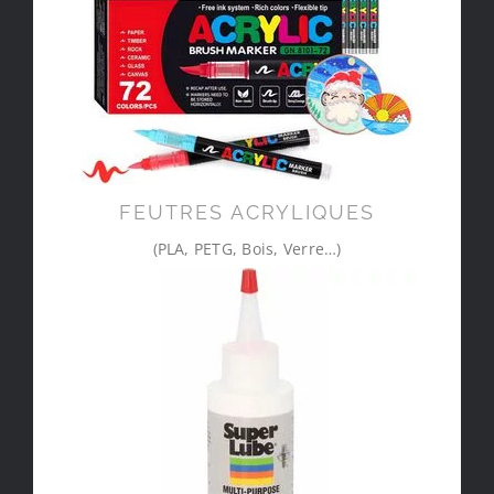
FEUTRES ACRYLIQUES
(PLA, PETG, Bois, Verre…)