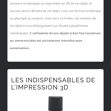
versions numériques ou imprimées en 3D de cet objet, ni
aucune œuvre dérivée de cet objet, sous son format numérique
ou physique (y compris, mais sans s’y limiter, les remixes de
cet objet et son hébergement sur d’autres plateformes
numériques).
L’utilisation de ces objets à des fins lucratives
ou commerciales est strictement interdite sans
autorisation.
LES INDISPENSABLES DE
L’IMPRESSION 3D