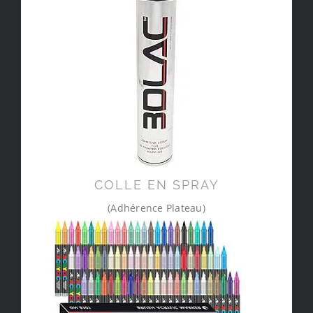
COLLE EN SPRAY
(Adhérence Plateau)