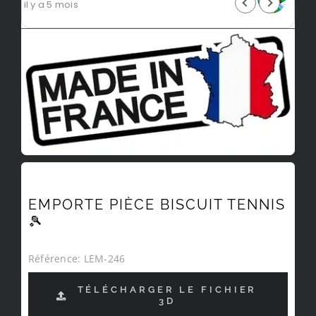
il y a 5 mois
EMPORTE PIÈCE BISCUIT TENNIS
🎾
Référence:
LEM-246
TÉLÉCHARGER LE FICHIER
3D