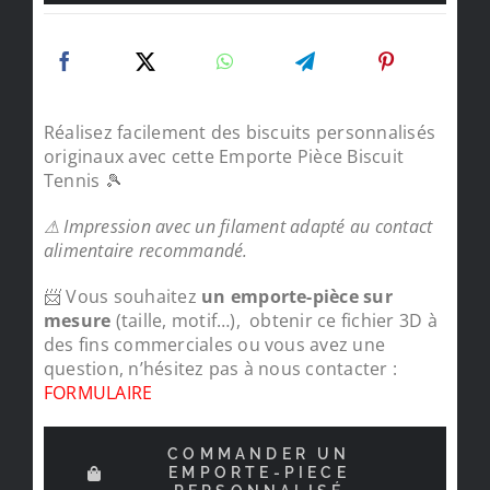
Réalisez facilement des biscuits personnalisés
originaux avec cette Emporte Pièce Biscuit
Tennis 🎾
⚠ Impression avec un filament adapté au contact
alimentaire recommandé.
📨 Vous souhaitez
un emporte-pièce sur
mesure
(taille, motif…), obtenir ce fichier 3D à
des fins commerciales ou vous avez une
question, n’hésitez pas à nous contacter :
FORMULAIRE
COMMANDER UN
EMPORTE-PIECE