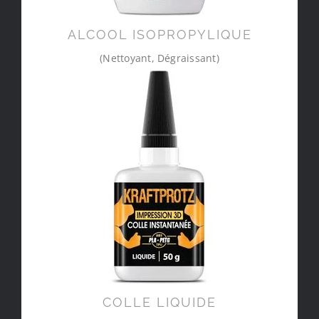
ALCOOL ISOPROPYLIQUE
(Nettoyant, Dégraissant)
COLLE LIQUIDE