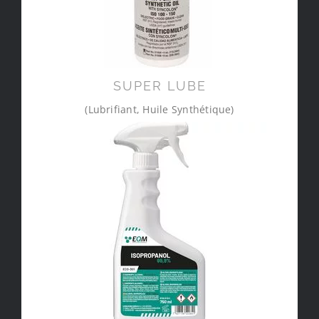
SUPER LUBE
(Lubrifiant, Huile Synthétique)