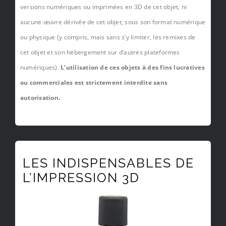
versions numériques ou imprimées en 3D de cet objet, ni
aucune œuvre dérivée de cet objet, sous son format numérique
ou physique (y compris, mais sans s’y limiter, les remixes de
cet objet et son hébergement sur d’autres plateformes
numériques).
L’utilisation de ces objets à des fins lucratives
ou commerciales est strictement interdite sans
autorisation.
LES INDISPENSABLES DE
L’IMPRESSION 3D