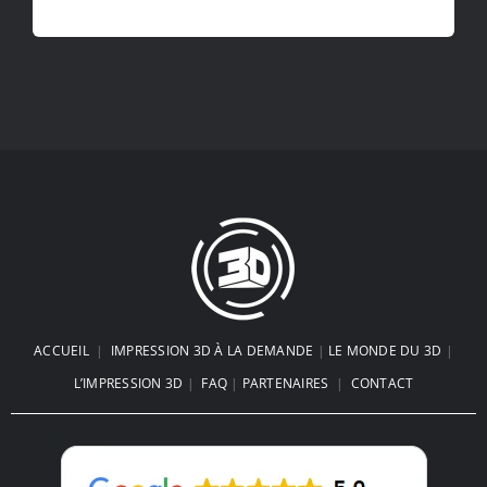
ACCUEIL
|
IMPRESSION 3D À LA DEMANDE
|
LE MONDE DU 3D
|
L’IMPRESSION 3D
|
FAQ
|
PARTENAIRES
|
CONTACT