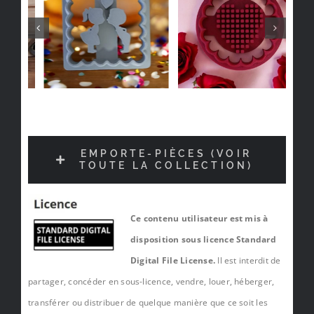
EMPORTE-PIÈCES (VOIR
TOUTE LA COLLECTION)
Ce contenu utilisateur est mis à
disposition sous licence Standard
Digital File License.
Il est interdit de
partager, concéder en sous-licence, vendre, louer, héberger,
transférer ou distribuer de quelque manière que ce soit les