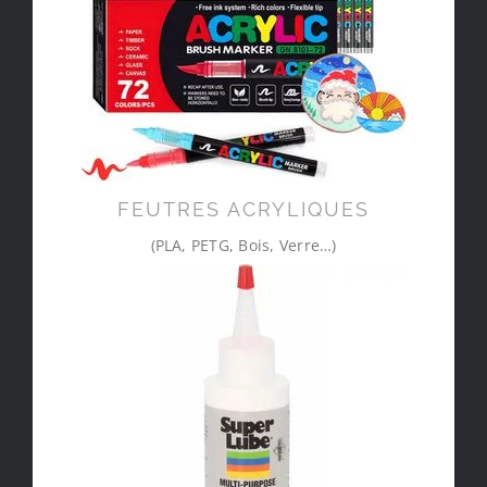
FEUTRES ACRYLIQUES
(PLA, PETG, Bois, Verre…)