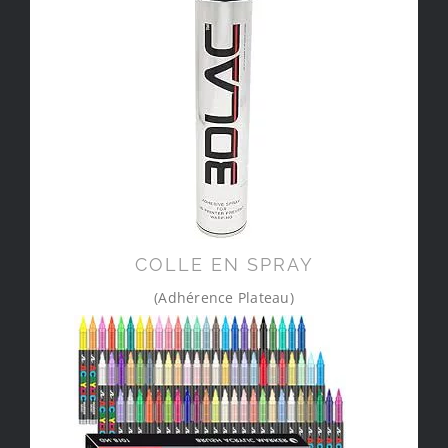
COLLE EN SPRAY
(Adhérence Plateau)