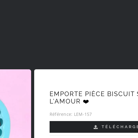
EMPORTE PIÈCE BISCUIT
L’AMOUR ❤️
Référence:
LEM-157
TÉLÉCHARGE