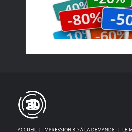
ACCUEIL
|
IMPRESSION 3D À LA DEMANDE
|
LE 