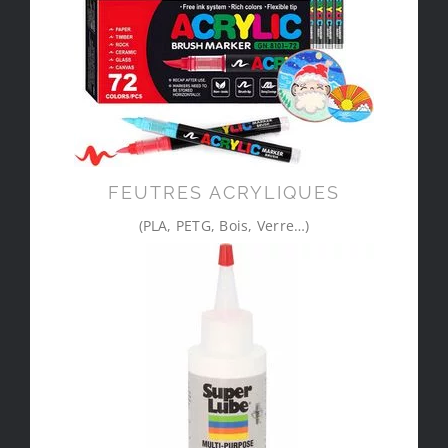
FEUTRES ACRYLIQUES
(PLA, PETG, Bois, Verre…)