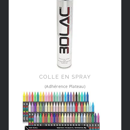
COLLE EN SPRAY
(Adhérence Plateau)