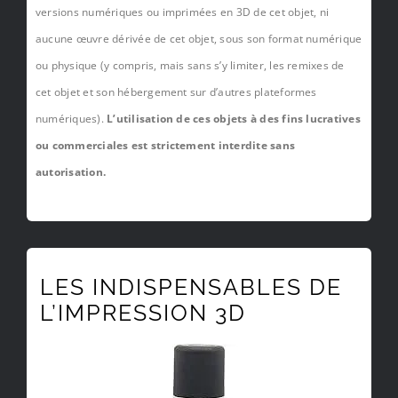
versions numériques ou imprimées en 3D de cet objet, ni
aucune œuvre dérivée de cet objet, sous son format numérique
ou physique (y compris, mais sans s’y limiter, les remixes de
cet objet et son hébergement sur d’autres plateformes
numériques).
L’utilisation de ces objets à des fins lucratives
ou commerciales est strictement interdite sans
autorisation.
LES INDISPENSABLES DE
L’IMPRESSION 3D