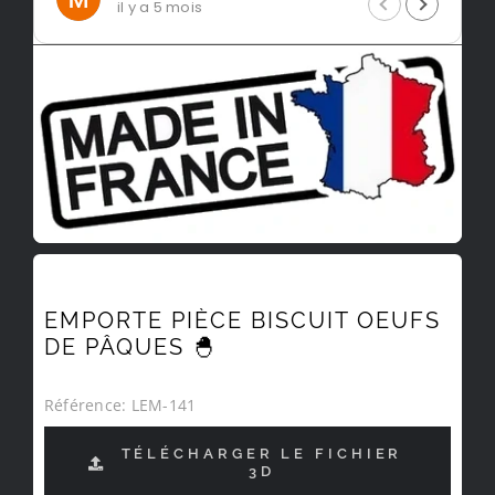
il y a 5 mois
EMPORTE PIÈCE BISCUIT OEUFS
DE PÂQUES 🐣
Référence:
LEM-141
TÉLÉCHARGER LE FICHIER
3D