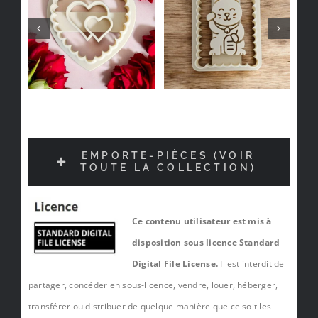
EMPORTE-PIÈCES (VOIR
TOUTE LA COLLECTION)
Ce contenu utilisateur est mis à
disposition sous licence Standard
Digital File License.
Il est interdit de
partager, concéder en sous-licence, vendre, louer, héberger,
transférer ou distribuer de quelque manière que ce soit les