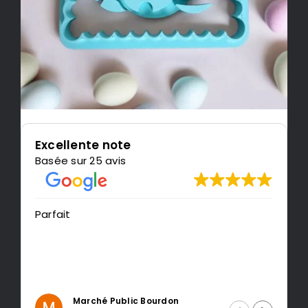
Excellente note
Basée sur 25 avis
Parfait
Tr
r
Marché Public Bourdon