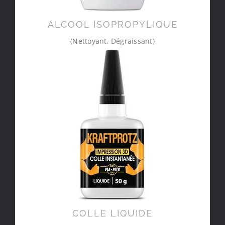
ALCOOL ISOPROPYLIQUE
(Nettoyant, Dégraissant)
COLLE LIQUIDE