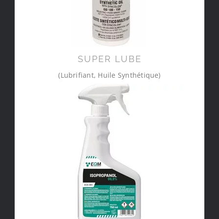
SUPER LUBE
(Lubrifiant, Huile Synthétique)