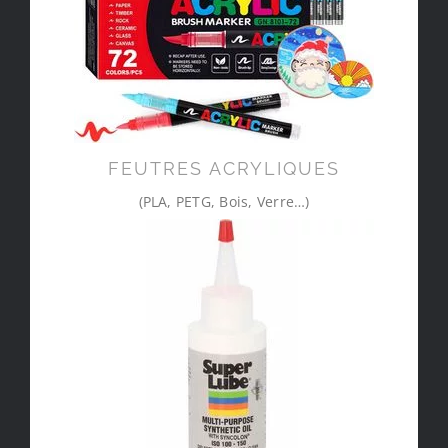
FEUTRES ACRYLIQUES
(PLA, PETG, Bois, Verre…)