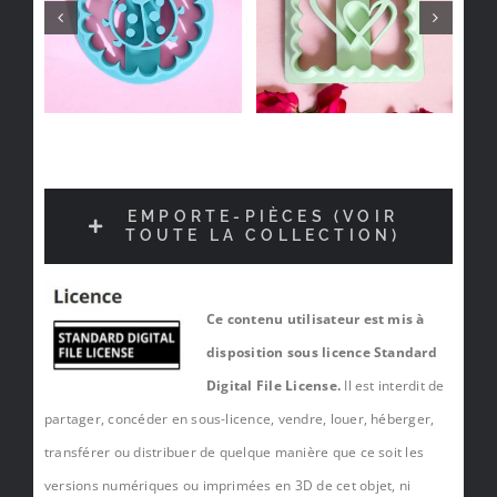
EMPORTE-PIÈCES (VOIR
TOUTE LA COLLECTION)
Ce contenu utilisateur est mis à
disposition sous licence Standard
Digital File License.
Il est interdit de
partager, concéder en sous-licence, vendre, louer, héberger,
transférer ou distribuer de quelque manière que ce soit les
versions numériques ou imprimées en 3D de cet objet, ni