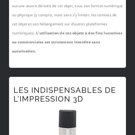
aucune œuvre dérivée de cet objet, sous son format numérique
ou physique (y compris, mais sans s’y limiter, les remixes de
cet objet et son hébergement sur d’autres plateformes
numériques).
L’utilisation de ces objets à des fins lucratives
ou commerciales est strictement interdite sans
autorisation.
LES INDISPENSABLES DE
L’IMPRESSION 3D