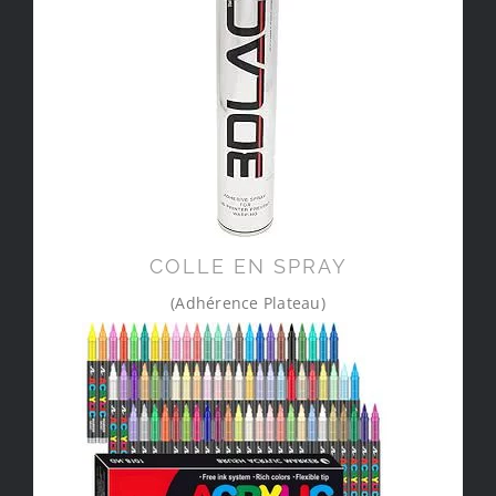
COLLE EN SPRAY
(Adhérence Plateau)