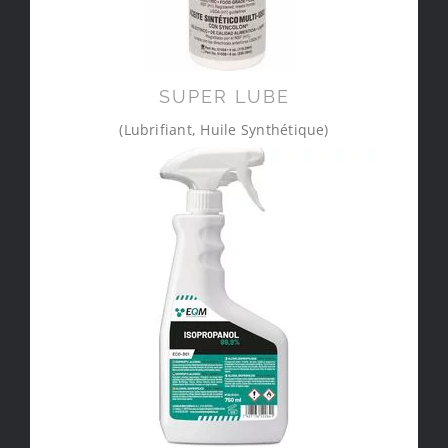
SUPER LUBE
(Lubrifiant, Huile Synthétique)